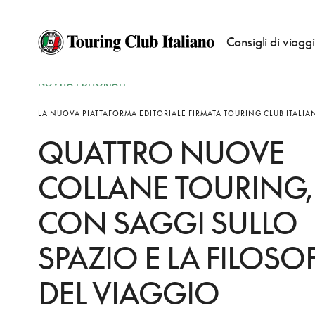
Consigli di viagg
NOVITÀ EDITORIALI
LA NUOVA PIATTAFORMA EDITORIALE FIRMATA TOURING CLUB ITALI
QUATTRO NUOVE
COLLANE TOURING,
CON SAGGI SULLO
SPAZIO E LA FILOSO
DEL VIAGGIO