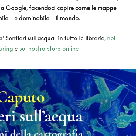
a Google, facendoci capire
come le mappe
ile – e dominabile – il mondo.
 "Sentieri sull'acqua" in tutte le librerie,
nei
uring
e
sul nostro store online