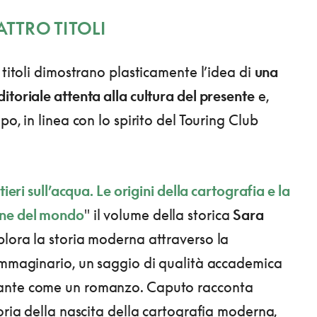
ATTRO TITOLI
 titoli dimostrano plasticamente l’idea di
una
itoriale attenta alla cultura del presente
e,
po, in linea con lo spirito del Touring Club
ieri sull’acqua. Le origini della cartografia e la
ne del mondo
"
il volume della storica
Sara
plora la storia moderna attraverso la
immaginario, un saggio di qualità accademica
nte come un romanzo. Caputo racconta
toria della nascita della cartografia moderna,