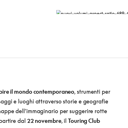
apire il mondo contemporaneo
, strumenti per
aggi e luoghi attraverso storie e geografie
mappe dell’immaginario per suggerire rotte
partire dal
22 novembre
, il
Touring Club