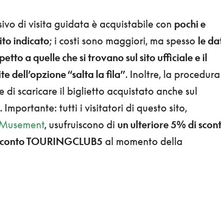
sivo di visita guidata è acquistabile con
pochi e
ito indicato
; i costi sono maggiori, ma spesso
le da
etto a quelle che si trovano sul sito ufficiale e il
te dell’opzione “salta la fila”
. Inoltre, la procedura
 di scaricare il biglietto acquistato anche sul
mportante: tutti i visitatori di questo sito,
i Musement
, usufruiscono di
un ulteriore 5% di scon
 sconto TOURINGCLUB5
al momento della