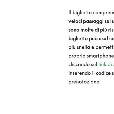
Il biglietto compren
veloci passaggi sul s
sono molte di più risp
biglietto può usufrui
più snella e permette
proprio smartphone. I
cliccando sul
link d
inserendo il
codice
prenotazione.