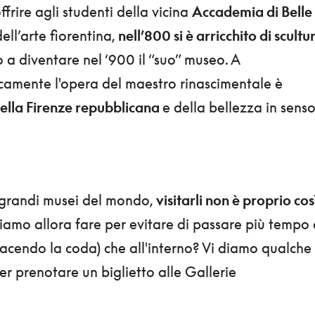
ffrire agli studenti della vicina
Accademia di Belle
ell’arte fiorentina,
nell’800 si è arricchito di scultu
 a diventare nel ‘900 il “suo” museo. A
camente l'opera del maestro rinascimentale è
lla Firenze repubblicana
e della bellezza in sens
 grandi musei del mondo,
visitarli non è proprio cos
iamo allora fare per evitare di passare più tempo 
facendo la coda) che all'interno? Vi diamo qualche
er prenotare un biglietto alle Gallerie