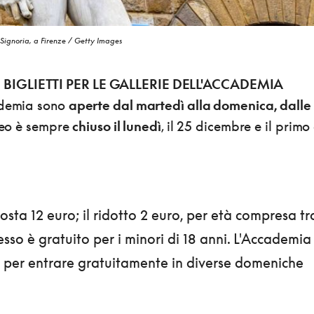
Signoria, a Firenze / Getty Images
BIGLIETTI PER LE GALLERIE DELL'ACCADEMIA
ademia sono
aperte dal martedì alla domenica, dalle
seo è sempre
chiuso il lunedì
, il 25 dicembre e il primo
osta 12 euro; il ridotto 2 euro, per età compresa tra
resso è gratuito per i minori di 18 anni. L'Accademia
à per entrare gratuitamente in diverse domeniche