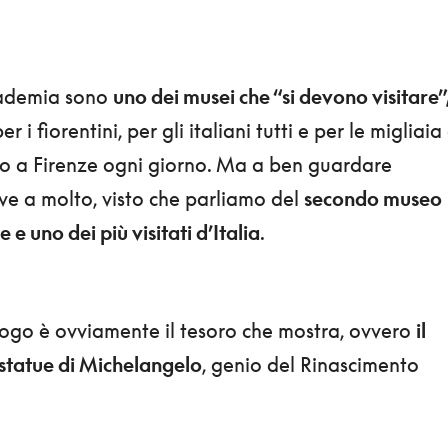
cademia sono
uno dei musei che “si devono visitare”
r i fiorentini, per gli italiani tutti e per le migliaia 
ano a Firenze ogni giorno. Ma a ben guardare
ve a molto, visto che parliamo del
secondo museo
e e uno dei più visitati d’Italia
.
luogo è ovviamente il tesoro che mostra, ovvero
il
statue di Michelangelo
, genio del Rinascimento