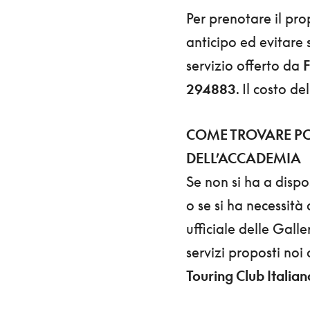
Per prenotare il pro
anticipo ed evitare 
servizio offerto da
F
294883
. Il costo d
COME TROVARE POS
DELL’ACCADEMIA
Se non si ha a dispos
o se si ha necessità d
ufficiale delle Galle
servizi proposti noi
Touring Club Italian