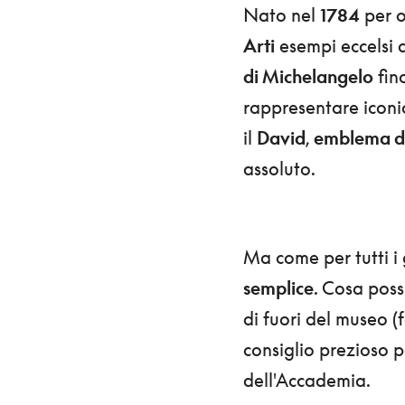
Nato nel
1784
per o
Arti
esempi eccelsi d
di Michelangelo
fino
rappresentare iconi
il
David
,
emblema de
assoluto.
Ma come per tutti i
semplice
. Cosa poss
di fuori del museo (
consiglio prezioso p
dell'Accademia.