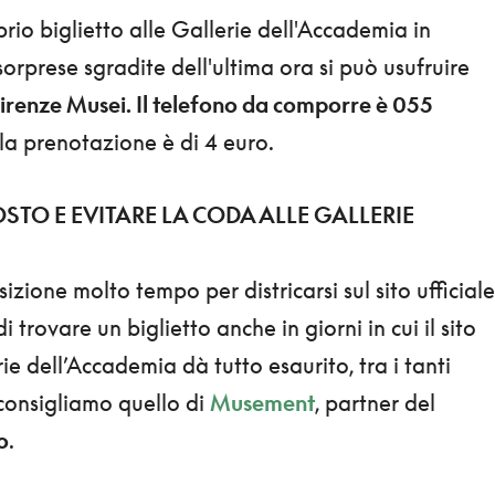
prio biglietto alle Gallerie dell'Accademia in
sorprese sgradite dell'ultima ora si può usufruire
irenze Musei. Il telefono da comporre è 055
ella prenotazione è di 4 euro.
TO E EVITARE LA CODA ALLE GALLERIE
izione molto tempo per districarsi sul sito ufficiale
i trovare un biglietto anche in giorni in cui il sito
rie dell’Accademia dà tutto esaurito, tra i tanti
 consigliamo quello di
Musement
, partner del
o
.