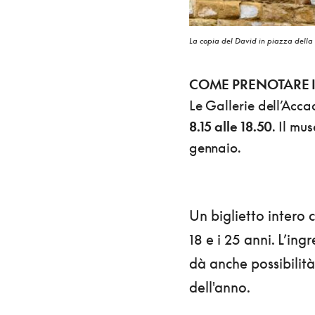
La copia del David in piazza della 
COME PRENOTARE I 
Le Gallerie dell’Acc
8.15 alle 18.50
. Il mu
gennaio.
Un biglietto intero c
18 e i 25 anni. L’ing
dà anche possibilit
dell'anno.