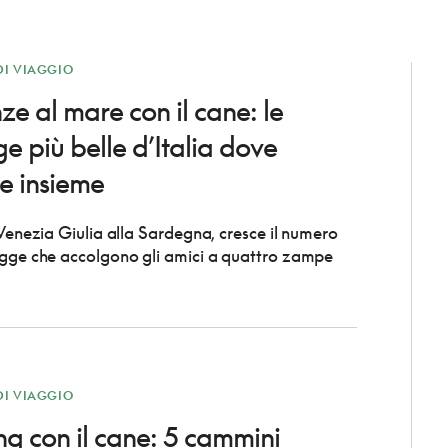
DI VIAGGIO
e al mare con il cane: le
e più belle d’Italia dove
e insieme
 Venezia Giulia alla Sardegna, cresce il numero
agge che accolgono gli amici a quattro zampe
DI VIAGGIO
ng con il cane: 5 cammini