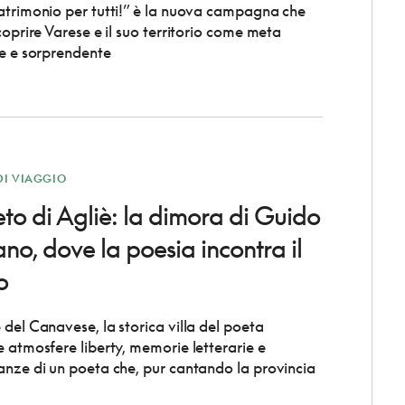
atrimonio per tutti!” è la nuova campagna che
coprire Varese e il suo territorio come meta
le e sorprendente
DI VIAGGIO
eto di Agliè: la dimora di Guido
o, dove la poesia incontra il
o
 del Canavese, la storica villa del poeta
e atmosfere liberty, memorie letterarie e
anze di un poeta che, pur cantando la provincia