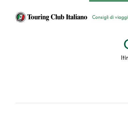
Consigli di viagg
It