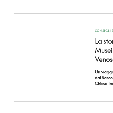
CONSIGLI 
La stor
Musei 
Venos
Un viaggio
dal Sarco
Chiesa In