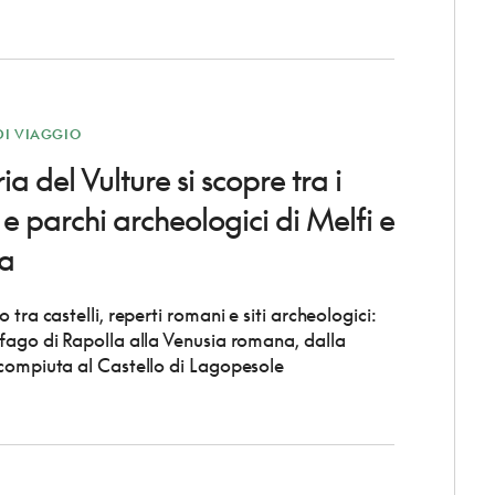
DI VIAGGIO
ia del Vulture si scopre tra i
e parchi archeologici di Melfi e
a
 tra castelli, reperti romani e siti archeologici:
fago di Rapolla alla Venusia romana, dalla
compiuta al Castello di Lagopesole