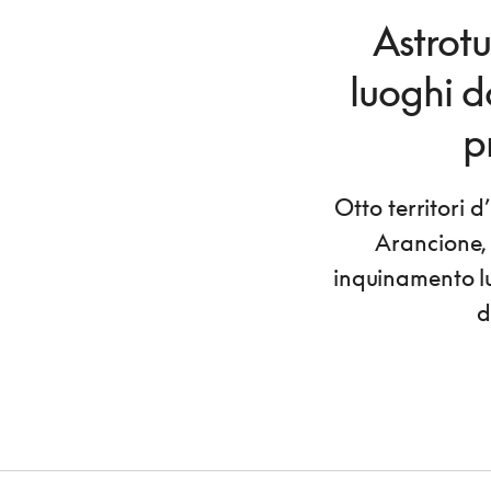
Astrotu
luoghi d
p
Otto territori 
Arancione, 
inquinamento lu
d