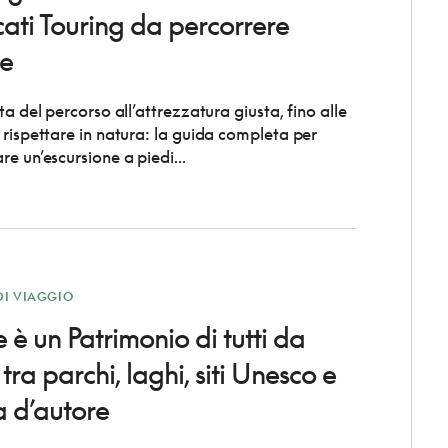
icati Touring da percorrere
me
ta del percorso all’attrezzatura giusta, fino alle
 rispettare in natura: la guida completa per
e un’escursione a piedi...
DI VIAGGIO
 è un Patrimonio di tutti da
 tra parchi, laghi, siti Unesco e
a d’autore