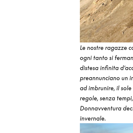
Le nostre ragazze c
ogni tanto si ferman
distesa infinita d’ac
preannunciano un im
ad imbrunire, il sole
regole, senza tempi,
Donnavventura decid
invernale.