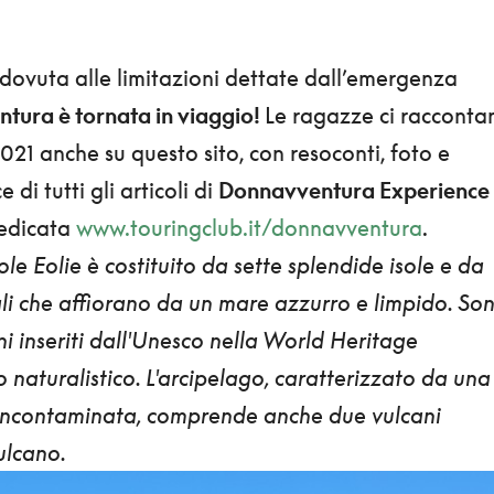
 dovuta alle limitazioni dettate dall’emergenza
tura è tornata in viaggio!
Le ragazze ci racconta
2021 anche su questo sito, con resoconti, foto e
e di tutti gli articoli di
Donnavventura Experience
dedicata
www.touringclub.it/donnavventura
.
ole Eolie è costituito da sette splendide isole e da
ogli che affiorano da un mare azzurro e limpido. So
ani inseriti dall'Unesco nella World Heritage
 naturalistico. L'arcipelago, caratterizzato da una
 incontaminata, comprende anche
due vulcani
ulcano.