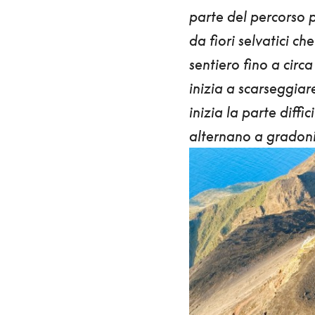
parte del percorso p
da fiori selvatici c
sentiero fino a cir
inizia a scarseggiare
inizia la parte diffic
alternano a gradoni