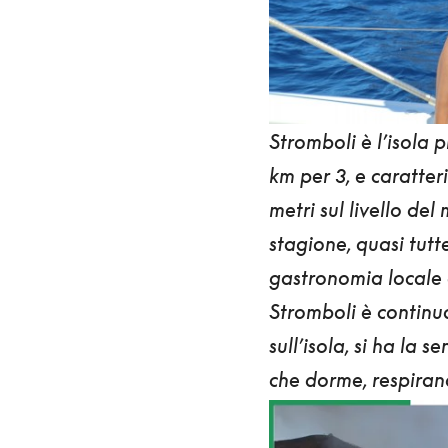
Stromboli è l’isola p
km per 3, e caratteri
metri sul livello del
stagione, quasi tutt
gastronomia locale 
Stromboli
è continu
sull’isola, si ha la
che dorme, respira