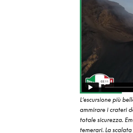
L’escursione più bel
ammirare i crateri d
totale sicurezza. Em
temerari. La scalata 