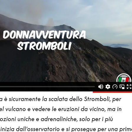
la è sicuramente
la scalata dello Stromboli,
per
el vulcano e vedere le eruzioni da vicino, ma in
ozioni uniche e adrenaliniche, solo per i più
inizia
dall’osservatorio
e si prosegue per una prim