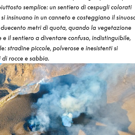
iuttosto semplice: un sentiero di cespugli colorati
he si insinuano in un canneto e costeggiano il sinuos
ca duecento metri di quota, quando la vegetazione
 e il sentiero a diventare confuso, indistinguibile,
ile:
stradine piccole, polverose e inesistenti si
 di rocce e sabbia.