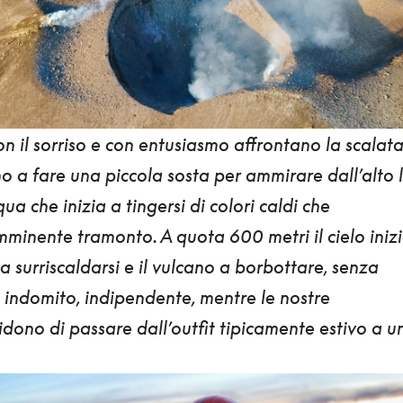
on il sorriso e con entusiasmo affrontano
la scalata
o a fare una piccola sosta per ammirare dall’alto 
qua che inizia a tingersi di colori caldi che
minente tramonto. A quota 600 metri il cielo iniz
 a surriscaldarsi e il vulcano a borbottare, senza
 indomito, indipendente, mentre le nostre
ono di passare dall’outfit tipicamente estivo a u