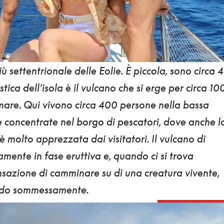
iù settentrionale delle Eolie.
È piccola, sono circa 4
stica dell’isola è il vulcano che si erge per circa 1
 mare. Qui
vivono circa 400 persone
nella bassa
e concentrate nel borgo di pescatori, dove anche l
è molto apprezzata dai visitatori.
Il vulcano di
amente in fase eruttiva e, quando ci si trova
 sensazione di camminare su di una creatura vivente,
ndo sommessamente.