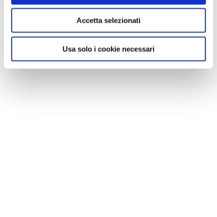
birra in quantità.
Accetta selezionati
Usa solo i cookie necessari
TAVERNE IN DE ROZENKRANS
La
Taverne in de Rozenkrans di Lovanio è uno storico
locale dove consumare birra facendo due chiacchiere