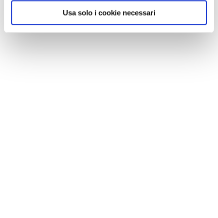
l’oro nella galleria curativa
Gasteiner Heilstollen
: ora
Usa solo i cookie necessari
al posto dei minatori in tuta da lavoro, ci sono persone
in costume sdraiate su
comodi lettini
che godono del
calore e degli effetti rigeneranti che la permanenza in
galleria regala. Persone affette da malattie
dell’apparato locomotore, alle vie respiratorie o alla
pelle accorrono da tutto il mondo forti delle
esperienze di altri pazienti (oltre tremila l’anno) che
raggiungono la zona per infilarsi in galleria.
L’oro degli
anni Duemila è la salute, con buona pace dei
minatori!
Naturalmente anche Gastein accoglie i propri
ospiti con una
straordinaria varietà sulle piste
da sci
, sugli anelli da fondo e sui sentieri
invernali: sono 205 i chilometri di piste e 100