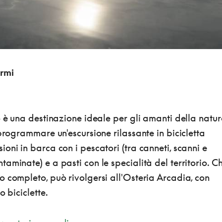
rmi
o è una destinazione ideale per gli amanti della natu
 programmare un'escursione rilassante in bicicletta
oni in barca con i pescatori (tra canneti, scanni e
aminate) e a pasti con le specialità del territorio. Ch
 completo, può rivolgersi all'Osteria Arcadia, con
o biciclette.