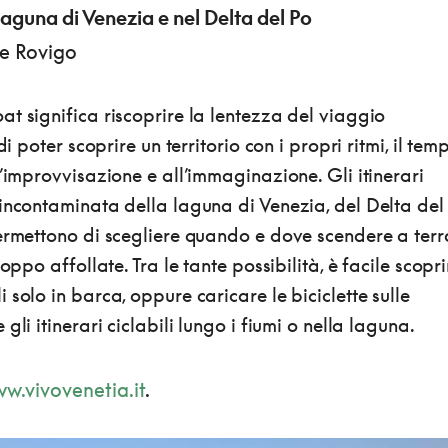
Laguna di Venezia e nel Delta del Po
 e Rovigo
t significa riscoprire la lentezza del viaggio
di poter scoprire un territorio con i propri ritmi, il tem
l’improvvisazione e all’immaginazione. Gli itinerari
incontaminata della laguna di Venezia, del Delta del
permettono di scegliere quando e dove scendere a terr
roppo affollate. Tra le tante possibilità, è facile scopri
 solo in barca, oppure caricare le biciclette sulle
gli itinerari ciclabili lungo i fiumi o nella laguna.
w.vivovenetia.it
.