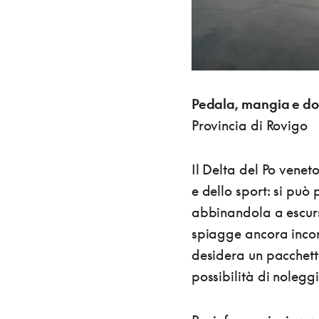
Pedala, mangia e do
Provincia di Rovigo
Il Delta del Po venet
e dello sport: si può
abbinandola a escursi
spiagge ancora incont
desidera un pacchetto
possibilità di noleggi