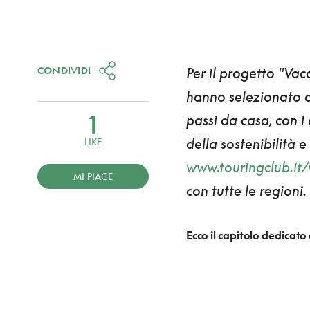
CONDIVIDI
Per il progetto
"Vaca
hanno selezionato 
1
passi da casa
, con i
della sostenibilità 
LIKE
www.touringclub.it/
MI PIACE
con tutte le regioni
Ecco il capitolo dedicato