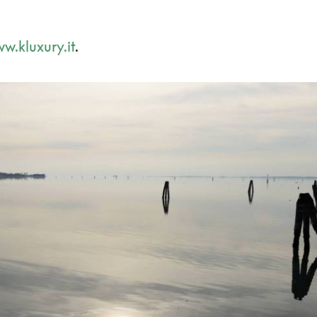
w.kluxury.it
.