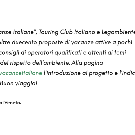
nze Italiane"
,
Touring Club Italiano e Legambient
oltre
duecento proposte di vacanze attive a pochi
 consigli di operatori qualificati e attenti ai temi
e del rispetto dell’ambiente. Alla pagina
vacanzeitaliane
l'introduzione al progetto e l'indi
. Buon viaggio!
 al Veneto.