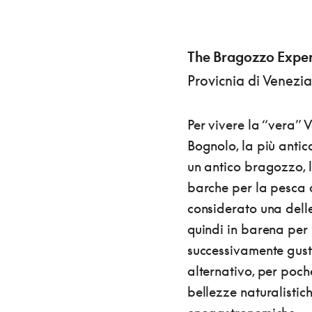
The Bragozzo Exper
Provicnia di Venezia
Per vivere la “vera” 
Bognolo, la più antic
un antico bragozzo, l
barche per la pesca 
considerato una delle
quindi in barena per 
successivamente gusta
alternativo, per poch
bellezze naturalisti