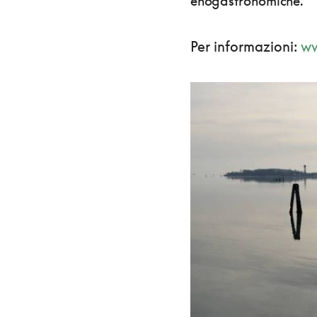
enogastronomiche.
Per informazioni:
ww