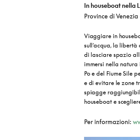
In houseboat nella 
Province di Venezia
Viaggiare in houseboa
sull’acqua, la libertà 
di lasciare spazio al
immersi nella natura 
Po e del Fiume Sile 
e di evitare le zone t
spiagge raggiungibili
houseboat e scegliere 
Per informazioni:
ww