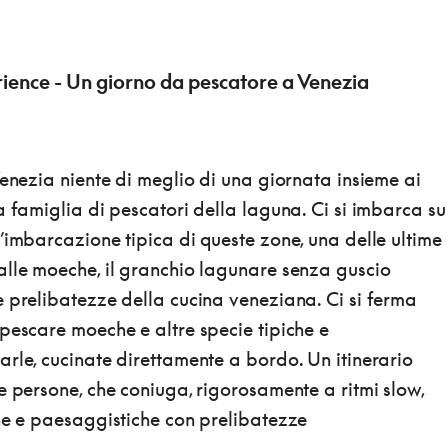
ience - Un giorno da pescatore a Venezia
Venezia niente di meglio di una giornata insieme ai
a famiglia di pescatori della laguna. Ci si imbarca su
’imbarcazione tipica di queste zone, una delle ultime
alle moeche, il granchio lagunare senza guscio
 prelibatezze della cucina veneziana. Ci si ferma
pescare moeche e altre specie tipiche e
rle, cucinate direttamente a bordo. Un itinerario
e persone, che coniuga, rigorosamente a ritmi slow,
che e paesaggistiche con prelibatezze