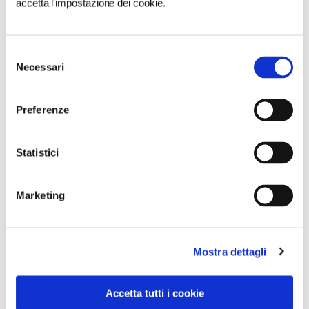
accetta l'impostazione dei cookie.
0
Selezione
LIKE
Necessari
del
consenso
MI PIACE
Preferenze
Statistici
Marketing
Mostra dettagli
Accetta tutti i cookie