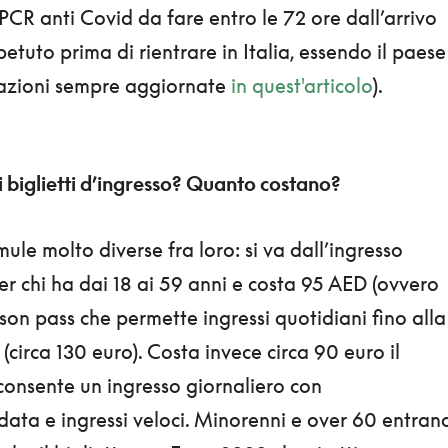
 PCR anti Covid da fare entro le 72 ore dall’arrivo
ripetuto prima di rientrare in Italia, essendo il paese
rmazioni sempre aggiornate
in quest'articolo
).
i biglietti d’ingresso? Quanto costano?
mule molto diverse fra loro: si va dall’ingresso
er chi ha dai 18 ai 59 anni e costa 95 AED (ovvero
ason pass che permette ingressi quotidiani fino alla
(circa 130 euro). Costa invece circa 90 euro il
consente un ingresso giornaliero con
idata e ingressi veloci. Minorenni e over 60 entran