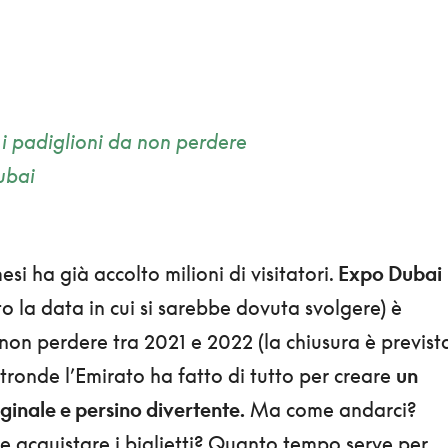
i padiglioni da non perdere
ubai
si ha già accolto milioni di visitatori.
Expo Dubai
o la data in cui si sarebbe dovuta svolgere) è
on perdere tra 2021 e 2022 (la chiusura è previst
altronde l’Emirato ha fatto di tutto per creare
un
ginale e persino divertente.
Ma come andarci?
acquistare i biglietti? Quanto tempo serve per