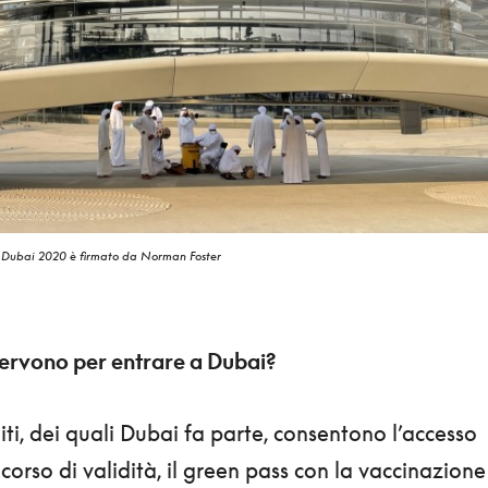
po Dubai 2020 è firmato da Norman Foster
servono per entrare a Dubai?
iti, dei quali Dubai fa parte, consentono l’accesso
 corso di validità, il green pass con la vaccinazione