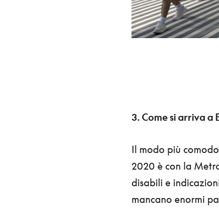
3. Come si arriva a
Il modo più comodo 
2020 è con la Metro 
disabili e indicazion
mancano enormi par