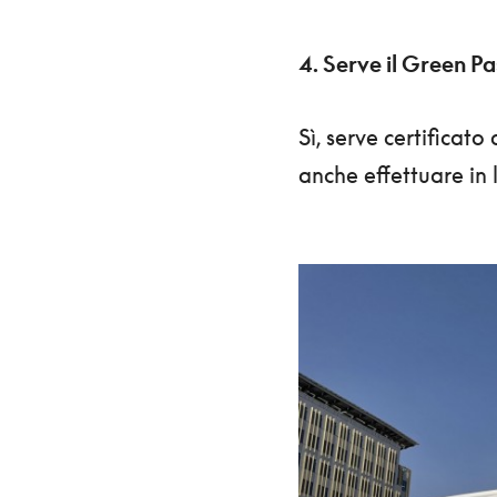
4. Serve il Green P
Sì, serve certificat
anche effettuare in 