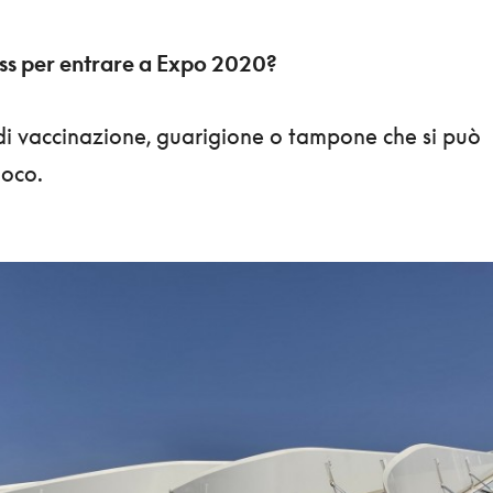
ass per entrare a Expo 2020?
o di vaccinazione, guarigione o tampone che si può
loco.