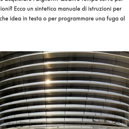
glioni? Ecco un sintetico manuale di istruzioni per
lche idea in testa o per programmare una fuga al