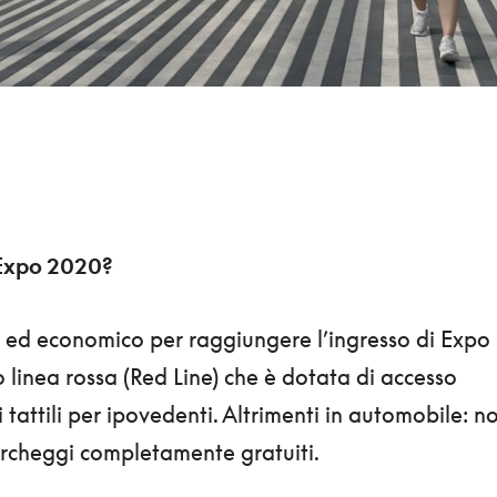
 Expo 2020?
ed economico per raggiungere l’ingresso di Expo
linea rossa (Red Line) che è dotata di accesso
i tattili per ipovedenti. Altrimenti in automobile: n
cheggi completamente gratuiti.