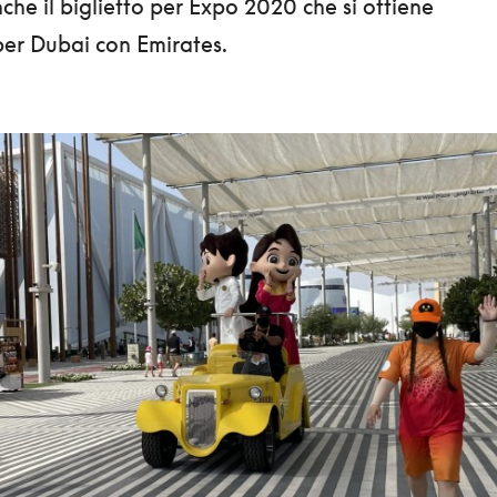
nche il biglietto per Expo 2020 che si ottiene
per Dubai con Emirates.