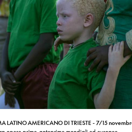
MA LATINO AMERICANO DI TRIESTE - 7/15 novembr
 tra opere prime, anteprime mondiali ed europee,