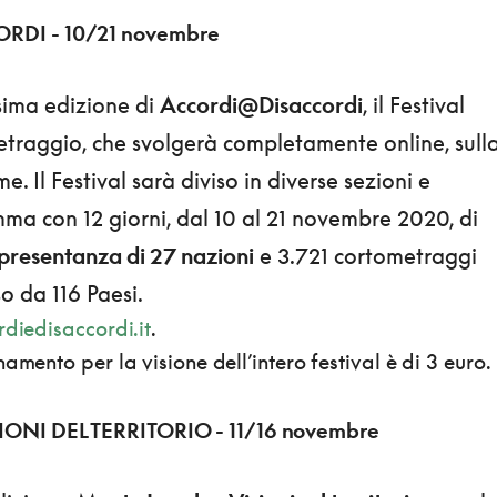
DI - 10/21 novembre
esima edizione di
Accordi@Disaccordi
, il Festival
traggio, che svolgerà completamente online, sull
. Il Festival sarà diviso in diverse sezioni e
a con 12 giorni, dal 10 al 21 novembre 2020, di
ppresentanza di 27 nazioni
e 3.721 cortometraggi
o da 116 Paesi.
diedisaccordi.it
.
amento per la visione dell’intero festival è di 3 euro.
ONI DEL TERRITORIO - 11/16 novembre