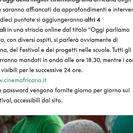
he saranno affiancati da approfondimenti e interven
e dieci puntate si aggiungeranno
altri 4
ali
in una striscia online dal titolo “Oggi parliamo
zio, con diversi ospiti, si parlerà ovviamente di
a, del Festival e dei progetti nelle scuole. Tutti gli
ranno mandati in onda alle ore 18.30, mentre i cor
 visibili per le successive 24 ore.
.cinemafricano.it
Le password vengono fornite giorno per giorno sui
ival, accessibili dal sito.