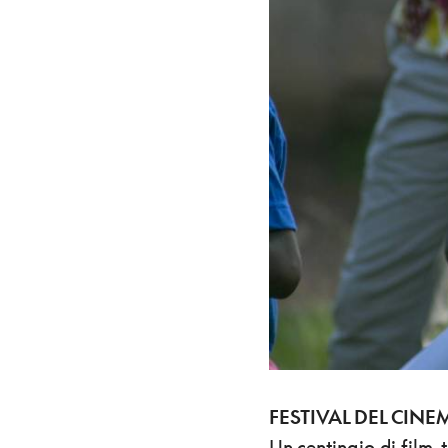
FESTIVAL DEL CINE
Un centinaio di film,