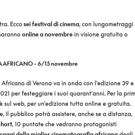
tra. Ecco
sei festival di cinema
, con lungometraggi
 saranno
online a novembre
in visione gratuita o
A AFRICANO - 6/15 novembre
a Africano di Verona va in onda con l’edizione 39 e
021 per festeggiare i suoi quarant’anni. Per la pri
 sul web, per un’edizione tutta online e gratuita.
, il pubblico potrà assistere, anche se a distanza,
Short
, 10 puntate che vedranno protagonisti
raggi della miglior cinematografia africana
degli