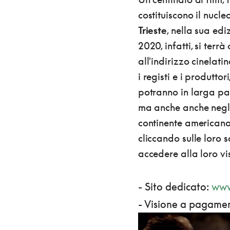
costituiscono il nucl
Trieste
, nella sua ed
2020, infatti, si terr
all'indirizzo cinelat
i registi e i produttori,
potranno in larga parte
ma anche anche negli 
continente americano.
cliccando sulle loro s
accedere alla loro vi
- Sito dedicato:
www
- Visione a pagamen