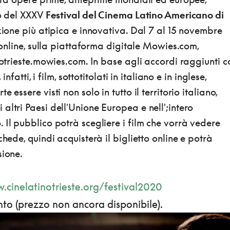
eo del XXXV
Festival del Cinema Latino Americano di
izione più atipica e innovativa. Dal 7 al 15 novembre
à online, sulla piattaforma digitale Mowies.com,
inotrieste.mowies.com. In base agli accordi raggiunti c
 infatti, i film, sottotitolati in italiano e in inglese,
 essere visti non solo in tutto il territorio italiano,
altri Paesi dell'Unione Europea e nell';intero
 Il pubblico potrà scegliere i film che vorrà vedere
chede, quindi acquisterà il biglietto online e potrà
sione.
.cinelatinotrieste.org/festival2020
to (prezzo non ancora disponibile).