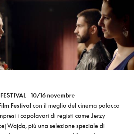
ESTIVAL - 10/16 novembre
ilm Festival
con il meglio del cinema polacco
resi i capolavori di registi come Jerzy
ej Wajda, più una selezione speciale di