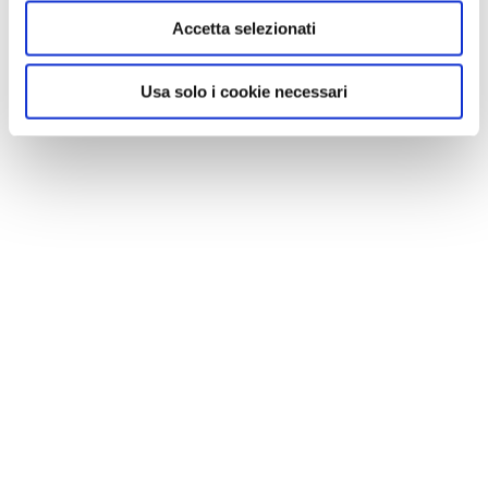
Qui a seguire il video che presenta la ruota
Accetta selezionati
GeoOrbital.
Usa solo i cookie necessari
CONDIVIDI