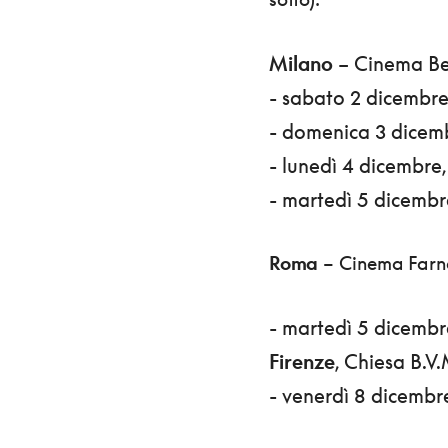
Milano
– Cinema Be
- sabato 2 dicembre
- domenica 3 dicem
- lunedì 4 dicembre,
- martedì 5 dicembr
Roma
– Cinema Far
- martedì 5 dicembre
Firenze
, Chiesa B.V
- venerdì 8 dicembr