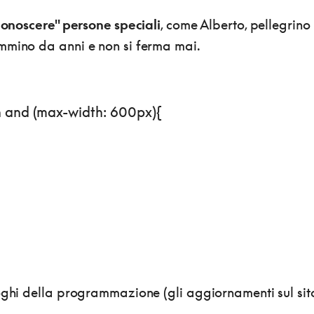
"conoscere" persone speciali
, come Alberto, pellegrino
mmino da anni e non si ferma mai.
 and (max-width: 600px){
uoghi della programmazione (gli aggiornamenti sul sit