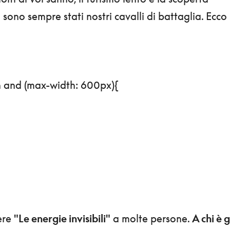
o sono sempre stati nostri cavalli di battaglia. Ecco 
 and (max-width: 600px){
ere
"Le energie invisibili"
a molte persone.
A chi è 