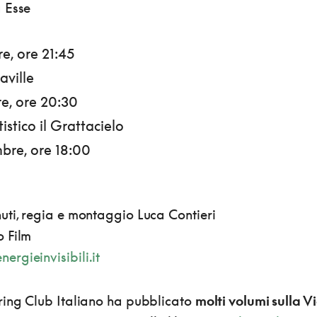
 Esse
e, ore 21:45
ville
re, ore 20:30
istico il Grattacielo
bre, ore 18:00
uti, regia e montaggio Luca Contieri
 Film
ergieinvisibili.it
ring Club Italiano ha pubblicato
molti volumi sulla V