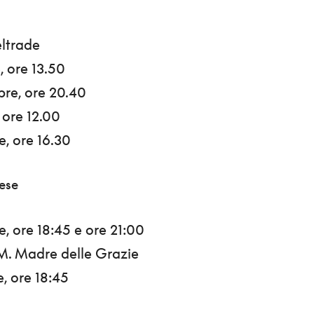
ltrade
, ore 13.50
bre, ore 20.40
 ore 12.00
e, ore 16.30
nese
, ore 18:45 e ore 21:00
.M. Madre delle Grazie
e, ore 18:45