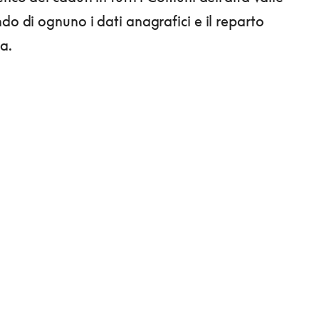
do di ognuno i dati anagrafici e il reparto
a.