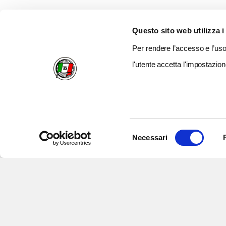
Questo sito web utilizza i
Per rendere l’accesso e l’uso 
l'utente accetta l'impostazion
Selezione
Necessari
del
consenso