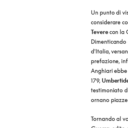
Un punto di vi
considerare co
Tevere
con la 
Dimenticando c
d'Italia, vers
prefazione, inf
Anghiari ebbe 
179,
Umbertid
testimoniato d
ornano piazze 
Tornando al 