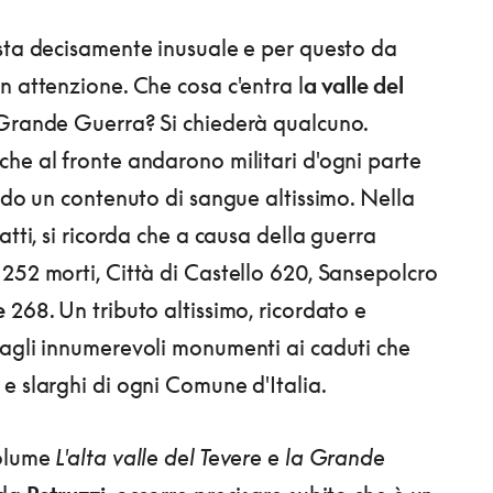
sta decisamente inusuale e per questo da
n attenzione. Che cosa c'entra l
a valle del
Grande Guerra? Si chiederà qualcuno.
he al fronte andarono militari d'ogni parte
ando un contenuto di sangue altissimo. Nella
atti, si ricorda che a causa della guerra
252 morti, Città di Castello 620, Sansepolcro
e
268. Un tributo altissimo, ricordato e
agli innumerevoli monumenti ai caduti che
e slarghi di ogni Comune d'Italia.
volume
L'alta valle del Tevere e la Grande