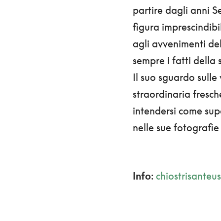
partire dagli anni 
figura imprescindibi
agli avvenimenti del
sempre i fatti della 
Il suo sguardo sull
straordinaria fresc
intendersi come sup
nelle sue fotografie
Info
:
chiostrisanteus