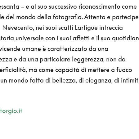
Sessanta – e al suo successivo riconoscimento come
le del mondo della fotografia. Attento e partecipe
 Nevecento, nei suoi scatti Lartigue intreccia
storia universale con i suoi affetti e il suo quotidian
e vicende umane è caratterizzato da una
hezza e da una particolare leggerezza, non da
erficialità, ma come capacità di mettere a fuoco
 un mondo fatto di bellezza, di eleganza, di intimit
torgio.it