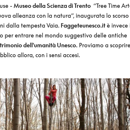
use -
Museo della Scienza di Trento
“Tree Time Art
uova alleanza con la natura”, inaugurata lo scorso
nni dalla tempesta Vaia.
Faggeteunesco.it
è invece i
o per entrare nel mondo suggestivo delle antiche
trimonio dell'umanità Unesco.
Proviamo a scoprir
blico allora, con i sensi accesi.