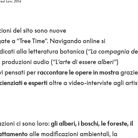
rest Law, 2014
ioni del sito sono nuove
legate a “Tree Time”. Navigando online si
icati alla letteratura botanica (
“La compagnia de
, produzioni audio (
“L’arte di essere alberi”
)
vi pensati per
raccontare le opere in mostra
grazie
scienziati e esperti
oltre a video-interviste agli artis
zioni ci sono loro:
gli alberi, i boschi, le foreste, il
dattamento
alle modificazioni ambientali, la