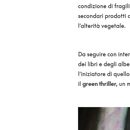
condizione di fragil
secondari prodotti 
l’alterità vegetale.
Da seguire con inter
dei libri e degli albe
l’iniziatore di quell
il
green thriller,
un mi