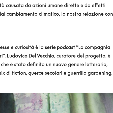
ità causata da azioni umane dirette e da effetti
dal cambiamento climatico, la nostra relazione con
esse e curiosità è la
serie podcast
“La compagnia
ri”.
Ludovico Del Vecchio
, curatore del progetto, è
o che è stato definito un nuovo genere letterario,
x di fiction, querce secolari e guerrilla gardening