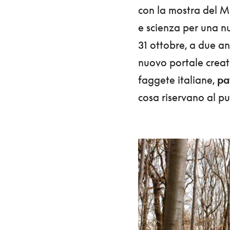
con la mostra del M
e scienza per una n
31 ottobre, a due a
nuovo portale creat
faggete italiane,
pa
cosa riservano al pub