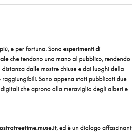
iù, e per fortuna. Sono
esperimenti di
tale
che tendono una mano al pubblico, rendendo
distanza dalle mostre chiuse e dai luoghi della
 raggiungibili. Sono appena stati pubblicati due
 digitali che aprono alla meraviglia degli alberi e
ostratreetime.muse.it
, ed è un dialogo affascinan