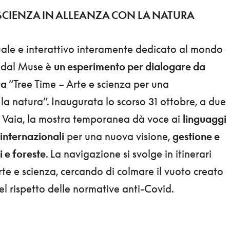
E SCIENZA IN ALLEANZA CON LA NATURA
tuale e interattivo interamente dedicato al mondo
o dal Muse è
un esperimento per dialogare da
ra
“Tree Time – Arte e scienza per una
la natura”. Inaugurata lo scorso 31 ottobre, a due
 Vaia, la mostra temporanea dà voce ai
linguaggi
e internazionali
per una nuova visione,
gestione e
i e foreste
. La navigazione si svolge in itinerari
arte e scienza, cercando di colmare il vuoto creato
el rispetto delle normative anti-Covid.