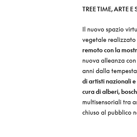
TREE TIME, ARTE 
Il nuovo spazio vir
vegetale realizzat
remoto con la most
nuova alleanza con 
anni dalla tempesta
di artisti nazionali 
cura di alberi, bosch
multisensoriali tra 
chiuso al pubblico n