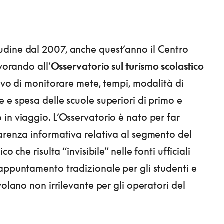
dine dal 2007, anche quest’anno il Centro
avorando all’
Osservatorio sul turismo scolastico
tivo di monitorare mete, tempi, modalità di
 e spesa delle scuole superiori di primo e
in viaggio. L’Osservatorio è nato per far
arenza informativa relativa al segmento del
co che risulta “invisibile” nelle fonti ufficiali
appuntamento tradizionale per gli studenti e
volano non irrilevante per gli operatori del