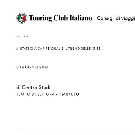
Consigli di viagg
NEWS
AIUTATECI A CAPIRE QUAL È IL TREND DELLE 'GITE'!
3 GIUGNO 2013
di Centro Studi
TEMPO DI LETTURA
-
1 MINUTO