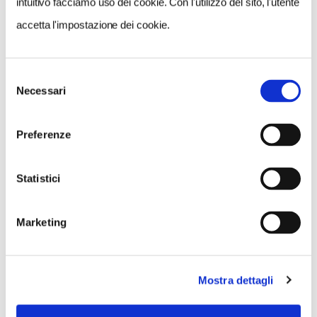
intuitivo facciamo uso dei cookie. Con l'utilizzo del sito, l'utente
accetta l'impostazione dei cookie.
CONDIVIDI
Selezione
0
Necessari
del
LIKE
consenso
Preferenze
MI PIACE
Statistici
Marketing
Mostra dettagli