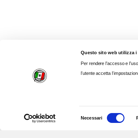
Questo sito web utilizza i
Per rendere l’accesso e l’uso 
l'utente accetta l'impostazion
Selezione
Necessari
del
consenso