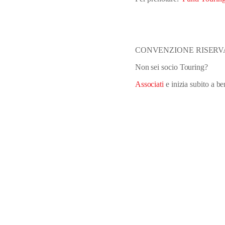
CONVENZIONE RISERVA
Non sei socio Touring?
Associati
e inizia subito a ben