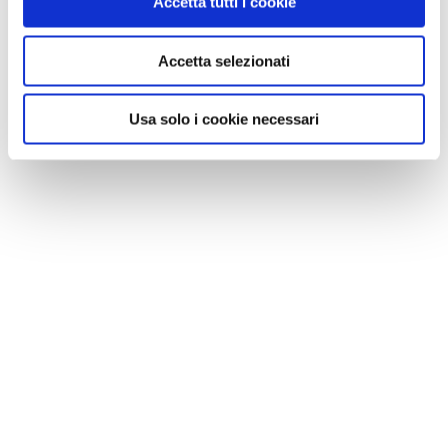
Accetta tutti i cookie
Accetta selezionati
Usa solo i cookie necessari
La rete dei canali di Padova (in tratteggio quelli interrati) / foto da Giro in Italia,
Tci