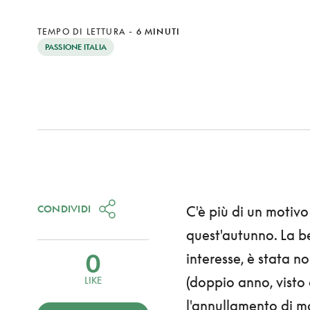
TEMPO DI LETTURA
-
6 MINUTI
PASSIONE ITALIA
CONDIVIDI
C'è più di un motivo
quest'autunno. La be
0
interesse, è stata 
(doppio anno, visto
LIKE
l'annullamento di mo