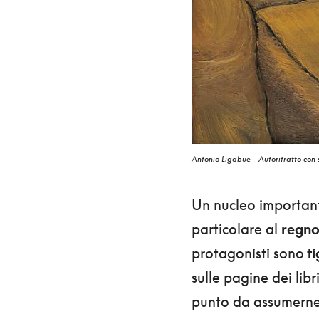
Antonio Ligabue - Autoritratto con sc
Un nucleo important
particolare al
regno
protagonisti sono
ti
sulle pagine dei libr
punto da assumerne 