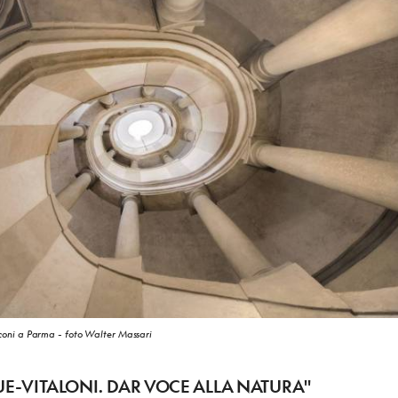
sconi a Parma - foto Walter Massari
UE-VITALONI. DAR VOCE ALLA NATURA"