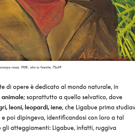
iarpa rossa, 1958 , olio su faesite, 75x59
e di opere è dedicato al mondo naturale, in
 animale
; soprattutto a quello selvatico, dove
gri, leoni, leopardi, iene
, che Ligabue prima studia
i e poi dipingeva, identificandosi con loro a tal
gli atteggiamenti: Ligabue, infatti, ruggiva