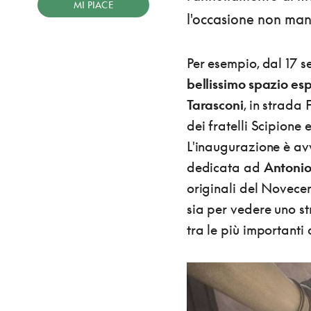
MI PIACE
l'occasione non ma
Per esempio, dal 17 
bellissimo spazio esp
Tarasconi
, in strada 
dei fratelli Scipione
L'inaugurazione è av
dedicata ad
Antonio
originali del Novecen
sia per vedere uno st
tra le più importanti