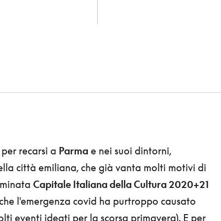
 per recarsi a
Parma
e nei suoi dintorni,
lla città emiliana, che già vanta molti motivi di
nominata
Capitale Italiana della Cultura 2020+21
 che l'emergenza covid ha purtroppo causato
lti eventi ideati per la scorsa primavera). E per