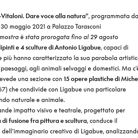
Vitaloni. Dare voce alla natura"
, programmata da
l 30 maggio 2021 a Palazzo Tarasconi
mostra è stata prorogata fino al 29 agosto
ipinti e 4 sculture di Antonio Ligabue
, capaci di
e più hanno caratterizzato la sua parabola artistic
ai paesaggi, agli animali selvaggi e domestici. Ma c'
 prevede una sezione con
15 opere plastiche di Miche
67) che condivide con Ligabue una particolare
ndo naturale e animale.
rande impatto visivo e teatrale, progettato per
di fusione fra pittura e scultura
, conduce il
no dell’immaginario creativo di Ligabue, analizzando