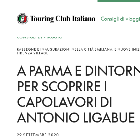
Consigli di viagg
CONSIGLI DI VIAGGIO
RASSEGNE E INAUGURAZIONI NELLA CITTÀ EMILIANA. E NUOVE INIZI
FIDENZA VILLAGE
A PARMA E DINTORN
PER SCOPRIRE I
CAPOLAVORI DI
ANTONIO LIGABUE
29 SETTEMBRE 2020