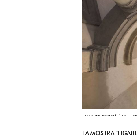
La scala elicoidale di Palazzo Tara
LA MOSTRA "LIGAB