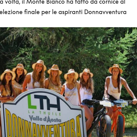
a volta, il Monte Bianco ha fatto da cornice al
elezione finale per le aspiranti Donnavventura