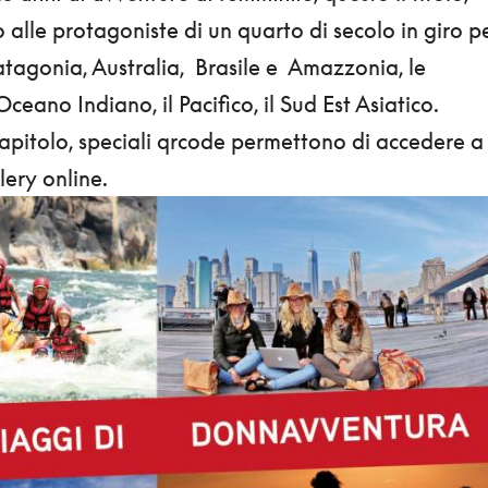
alle protagoniste di un quarto di secolo in giro p
atagonia, Australia, Brasile e Amazzonia, le
’Oceano Indiano, il Pacifico, il Sud Est Asiatico.
capitolo, speciali qrcode permettono di accedere a
lery online.