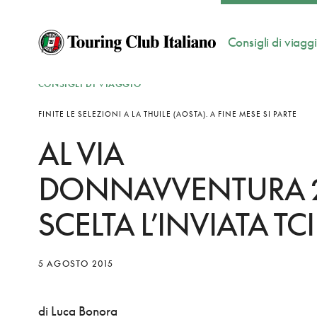
Consigli di viagg
CONSIGLI DI VIAGGIO
FINITE LE SELEZIONI A LA THUILE (AOSTA). A FINE MESE SI PARTE
AL VIA
DONNAVVENTURA 2
SCELTA L’INVIATA TCI
5 AGOSTO 2015
di Luca Bonora