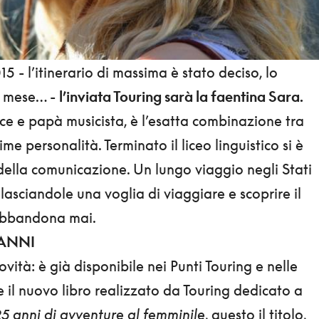
5 - l’itinerario di massima è stato deciso, lo
e mese… -
l’inviata Touring sarà la faentina Sara.
 e papà musicista, è l’esatta combinazione tra
me personalità. Terminato il liceo linguistico si è
della comunicazione. Un lungo viaggio negli Stati
 lasciandole una voglia di viaggiare e scoprire il
abbandona mai.
 ANNI
vità: è già disponibile nei Punti Touring e nelle
te il nuovo libro realizzato da Touring dedicato a
5 anni di avventure al femminile
, questo il titolo,