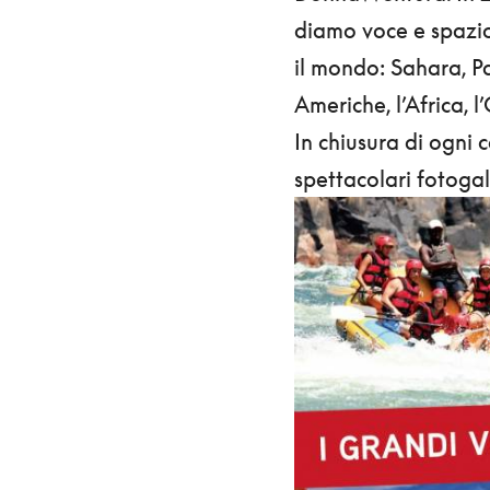
diamo voce e spazio 
il mondo: Sahara, P
Americhe, l’Africa, l
In chiusura di ogni 
spettacolari fotogal