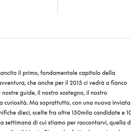
 sancito il primo, fondamentale capitolo della
vventura, che anche per il 2015 ci vedrà a fianco
nostre guide, il nostro sostegno, il nostro
a curiosità. Ma soprattutto, con una nuova inviata
ifiche dieci, scelte fra oltre 150mila candidate e 1
la settimana di cui stiamo per raccontarvi, quella d