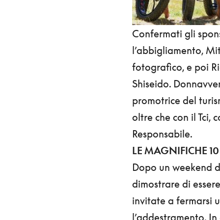
Confermati gli spons
l’abbigliamento, Mit
fotografico, e poi R
Shiseido. Donnavve
promotrice del turi
oltre che con il Tci,
Responsabile.
LE MAGNIFICHE 10
Dopo un weekend di p
dimostrare di esser
invitate a fermarsi
l’addestramento. In 