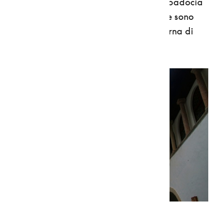
Alessandro, arrivati dalla lontana Cappadocia
a evangelizzare la valle e le cui reliquie sono
conservate in una cappella, dentro un'urna di
marmo rosso.
Santuario di San Romedio - foto Getty Images