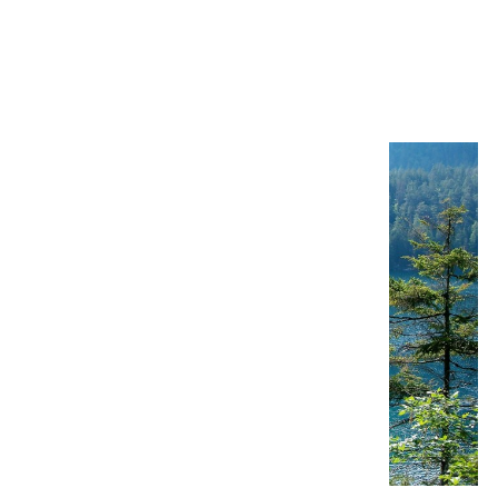
Info:
www.pnab.it