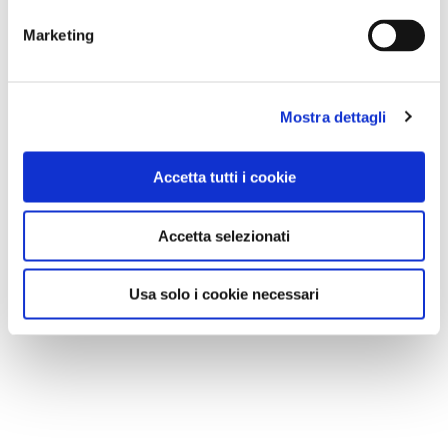
Marketing
Mostra dettagli
Accetta tutti i cookie
Accetta selezionati
Usa solo i cookie necessari
CONSIGLI DI VIAGGIO
Astroturismo in Italia: 10 luoghi dove il cielo diventa
protagonista