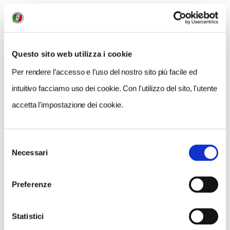
Questo sito web utilizza i cookie
GALLERIA FOTOGRAFICA
Per rendere l’accesso e l’uso del nostro sito più facile ed
intuitivo facciamo uso dei cookie. Con l'utilizzo del sito, l'utente
accetta l'impostazione dei cookie.
Selezione
1 / 3
Necessari
del
consenso
Preferenze
NEWS
Statistici