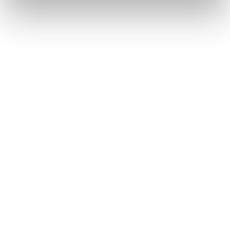
1 / 4
NEWS