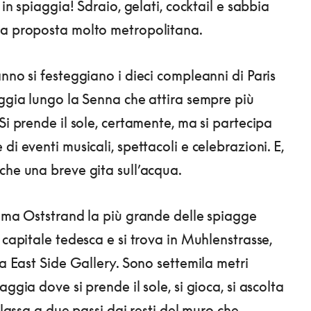
. in spiaggia! Sdraio, gelati, cocktail e sabbia
da proposta molto metropolitana.
no si festeggiano i dieci compleanni di Paris
aggia lungo la Senna che attira sempre più
Si prende il sole, certamente, ma si partecipa
di eventi musicali, spettacoli e celebrazioni. E,
che una breve gita sull’acqua.
ama Oststrand la più grande delle spiagge
 capitale tedesca e si trova in Muhlenstrasse,
la East Side Gallery. Sono settemila metri
aggia dove si prende il sole, si gioca, si ascolta
rilassa a due passi dai resti del muro che