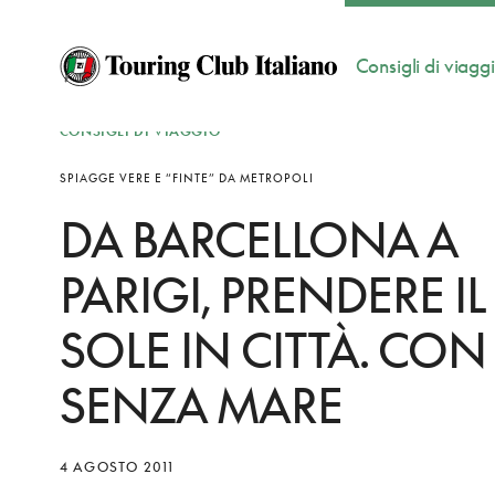
Consigli di viagg
CONSIGLI DI VIAGGIO
SPIAGGE VERE E “FINTE” DA METROPOLI
DA BARCELLONA A
PARIGI, PRENDERE IL
SOLE IN CITTÀ. CON
SENZA MARE
4 AGOSTO 2011