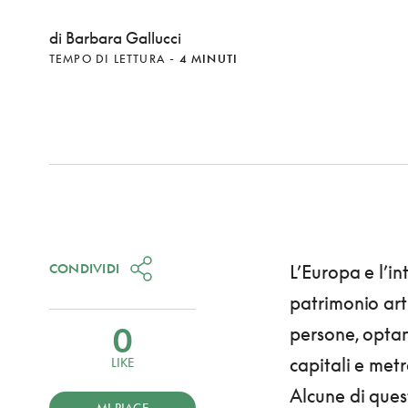
di Barbara Gallucci
TEMPO DI LETTURA
-
4 MINUTI
CONDIVIDI
L’Europa e l’in
patrimonio arti
0
persone, optan
capitali e metr
LIKE
Alcune di ques