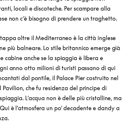
anti, locali e discoteche. Per scampare alla
ese non c’è bisogno di prendere un traghetto.
appa oltre il Mediterraneo è la città inglese
ne più balneare. Lo stile britannico emerge già
 e cabine anche se la spiaggia è libera e
ni anno otto milioni di turisti passano di qui
cantati dal pontile, il Palace Pier costruito nel
 Pavilion, che fu residenza del principe di
spiaggia. L’acqua non è delle più cristalline, ma
Qui è l’atmosfera un po’ decadente e dandy a
nza.