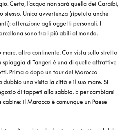
gio. Certo, l’acqua non sarà quella dei Caraibi,
 lo stesso. Unica avvertenza (ripetuta anche
nti): attenzione agli oggetti personali. I
arcellona sono tra i più abili al mondo.
 mare, altro continente. Con vista sullo stretto
la spiaggia di Tangeri è una di quelle attrattive
etti. Prima o dopo un tour del Marocco
dubbio una visita la città e il suo mare. Si
gozio di tappeti alla sabbia. E per cambiarsi
e cabine: il Marocco è comunque un Paese