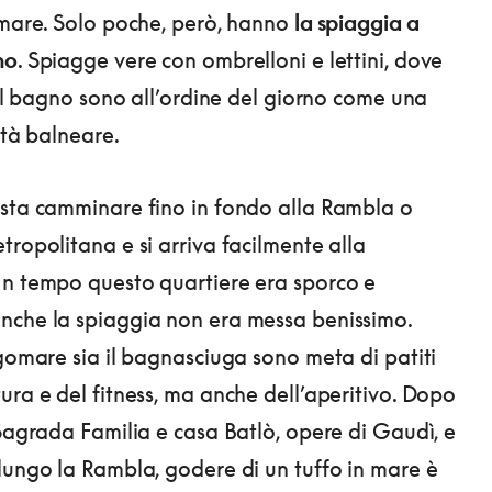
 mare. Solo poche, però, hanno
la spiaggia a
no
. Spiagge vere con ombrelloni e lettini, dove
e il bagno sono all’ordine del giorno come una
ità balneare.
ta camminare fino in fondo alla Rambla o
tropolitana e si arriva facilmente alla
n tempo questo quartiere era sporco e
nche la spiaggia non era messa benissimo.
ngomare sia il bagnasciuga sono meta di patiti
ura e del fitness, ma anche dell’aperitivo. Dopo
 Sagrada Familia e casa Batlò, opere di Gaudì, e
lungo la Rambla, godere di un tuffo in mare è