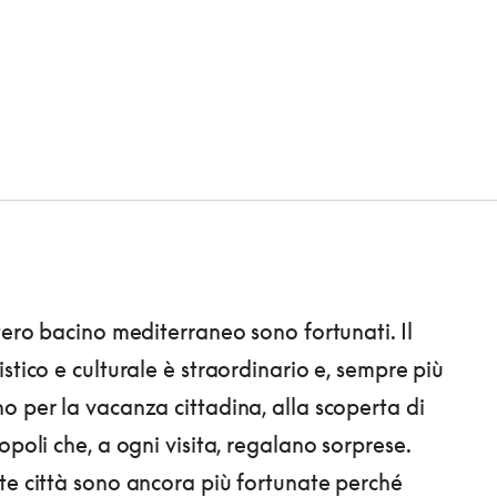
tero bacino mediterraneo sono fortunati. Il
stico e culturale è straordinario e, sempre più
o per la vacanza cittadina, alla scoperta di
opoli che, a ogni visita, regalano sorprese.
te città sono ancora più fortunate perché