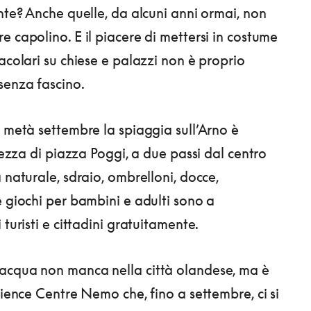
inte? Anche quelle, da alcuni anni ormai, non
e capolino. E il piacere di mettersi in costume
acolari su chiese e palazzi non è proprio
senza fascino.
 metà settembre la spiaggia sull’Arno è
ltezza di piazza Poggi, a due passi dal centro
 naturale, sdraio, ombrelloni, docce,
e giochi per bambini e adulti sono a
 turisti e cittadini gratuitamente.
acqua non manca nella città olandese, ma è
cience Centre Nemo che, fino a settembre, ci si