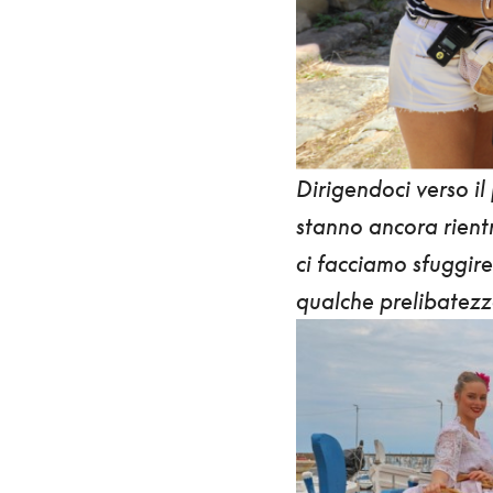
Dirigendoci
verso il
stanno ancora rientr
ci facciamo sfuggire
qualche prelibatez