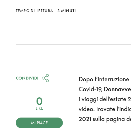
TEMPO DI LETTURA
-
3 MINUTI
CONDIVIDI
Dopo l’interruzione
Covid-19,
Donnavven
0
i viaggi dell'estate 
video. Trovate l'indic
LIKE
2021
sulla pagina 
MI PIACE