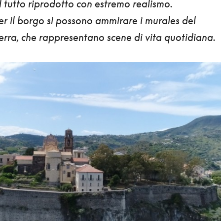
 il tutto riprodotto con estremo realismo.
er il borgo si possono ammirare
i murales del
erra,
che rappresentano scene di vita quotidiana.