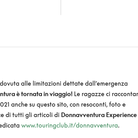
 dovuta alle limitazioni dettate dall’emergenza
tura è tornata in viaggio!
Le ragazze ci racconta
2021 anche su questo sito, con resoconti, foto e
e di tutti gli articoli di
Donnavventura Experience
dedicata
www.touringclub.it/donnavventura
.