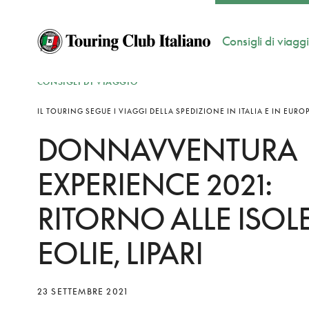
Consigli di viagg
CONSIGLI DI VIAGGIO
IL TOURING SEGUE I VIAGGI DELLA SPEDIZIONE IN ITALIA E IN EURO
DONNAVVENTURA
EXPERIENCE 2021:
RITORNO ALLE ISOL
EOLIE, LIPARI
23 SETTEMBRE 2021