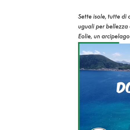
Sette isole, tutte di
uguali per bellezza
Eolie,
un arcipelago 