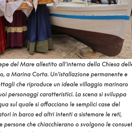
sepe del Mare allestito all’interno della
Chiesa dell
o, a Marina Corta.
Un’istallazione permanente e
ttagli che riproduce un ideale villaggio marinaro
suoi personaggi caratteristici. La scena si sviluppa
ua sul quale si affacciano le semplici case del
ori in barca ed altri intenti a sistemare le reti,
 e persone che chiacchierano o svolgono le consue