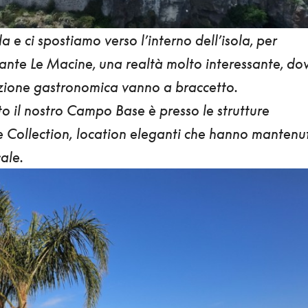
la e ci spostiamo
verso l’interno dell’isola,
per
rante Le Macine, una realtà molto interessante, do
zione gastronomica vanno a braccetto.
o il nostro Campo Base è presso le strutture
 Collection,
location eleganti che hanno mantenu
cale.