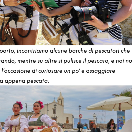
 porto,
incontriamo alcune barche di pescatori che
ando, mentre su altre si pulisce il pescato, e noi n
 l’occasione di curiosare un po’ e assaggiare
za appena pescata.