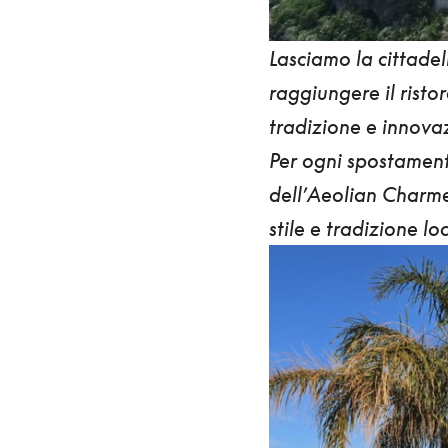
Lasciamo la cittadel
raggiungere il risto
tradizione e innova
Per ogni spostament
dell’
Aeolian Charme
stile e tradizione lo