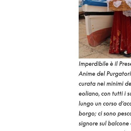
Imperdibile è il Pre
Anime del Purgatori
curata nei minimi de
eoliano, con tutti i 
lungo un corso d’acq
borgo; ci sono pescat
signore sul balcone