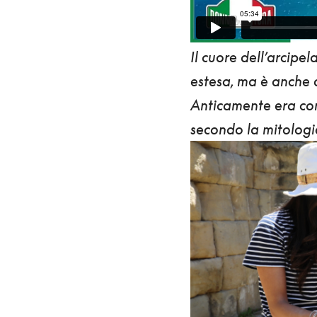
Il cuore dell’arcipe
estesa, ma è anche q
Anticamente era co
secondo la mitologia