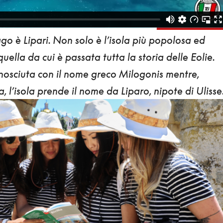
lago è
Lipari
. Non solo è l’isola più popolosa ed
uella da cui è passata tutta la storia delle Eolie.
nosciuta con
il nome greco Milogonis
mentre,
, l’isola prende il nome da Liparo, nipote di Ulisse