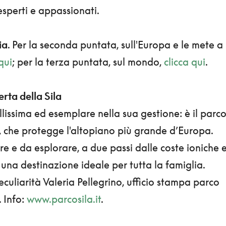
 esperti e appassionati.
lia
. Per la seconda puntata, sull'Europa e le mete a
qui
; per la terza puntata, sul mondo,
clicca qui
.
erta della Sila
lissima ed esemplare nella sua gestione: è il parc
a, che protegge l'altopiano più grande d’Europa.
e e da esplorare, a due passi dalle coste ioniche 
è una destinazione ideale per tutta la famiglia.
eculiarità Valeria Pellegrino, ufficio stampa parco
. Info:
www.parcosila.it
.