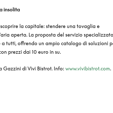
 insolita
scoprire la capitale: stendere una tovaglia e
l’aria aperta. La proposta del servizio specializzat
ge a tutti, offrendo un ampio catalogo di soluzioni p
con prezzi dai 10 euro in su.
 Gazzini di Vivi Bistrot. Info:
www.vivibistrot.com
.