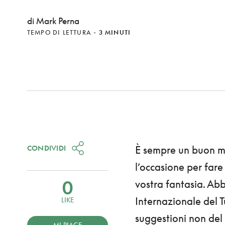
di Mark Perna
TEMPO DI LETTURA
-
3 MINUTI
CONDIVIDI
È sempre un buon m
l’occasione per fare
0
vostra fantasia. Ab
Internazionale del T
LIKE
suggestioni non del 