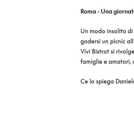
Roma - Una giornata
Un modo insolito di 
godersi un picnic al
Vivi Bistrot si rivol
famiglie e amatori, 
Ce lo spiega Daniela