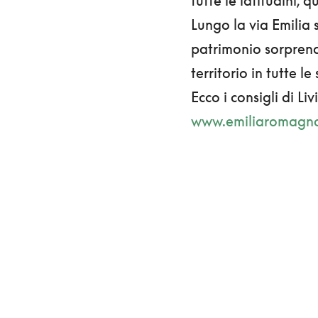
tutte le latitudini,
Lungo la via Emilia 
patrimonio sorprend
territorio in tutte le
Ecco i consigli di L
www.emiliaromagnat