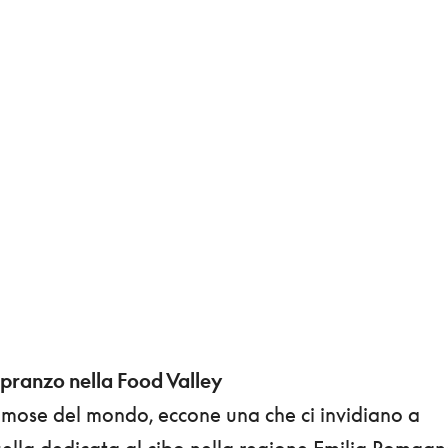
pranzo nella Food Valley
famose del mondo, eccone una che ci invidiano a