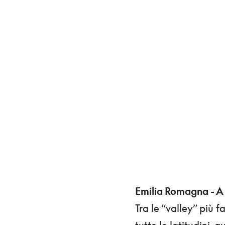
Emilia Romagna - A 
Tra le “valley” più 