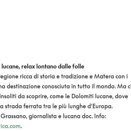
 lucane, relax lontano dalle folle
regione ricca di storia e tradizione e Matera con i
na destinazione conosciuta in tutto il mondo. Ma c
nsoliti da scoprire, come le Dolomiti lucane, dove
a strada ferrata tra le più lunghe d’Europa.
a Grassano, giornalista e lucana doc. Info:
tica.com
.