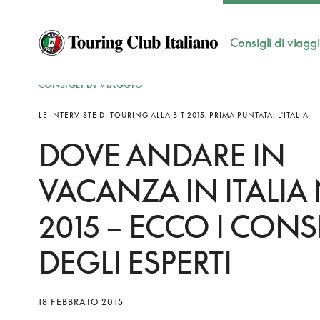
Consigli di viagg
CONSIGLI DI VIAGGIO
LE INTERVISTE DI TOURING ALLA BIT 2015. PRIMA PUNTATA: L'ITALIA
DOVE ANDARE IN
VACANZA IN ITALIA 
2015 – ECCO I CONS
DEGLI ESPERTI
18 FEBBRAIO 2015