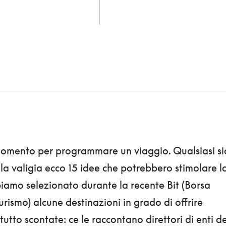
omento per programmare un viaggio. Qualsiasi si
 la valigia ecco 15 idee che potrebbero stimolare l
biamo selezionato durante la recente Bit (Borsa
urismo) alcune destinazioni in grado di offrire
tutto scontate: ce le raccontano direttori di enti de