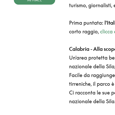
MI PIACE
turismo, giornalisti,
Prima puntata:
l'Ita
corto raggio,
clicca 
Calabria - Alla scop
Un'area protetta bel
nazionale della Sil
Facile da raggiunger
tirreniche, il parco 
Ci racconta le sue p
nazionale della Sila