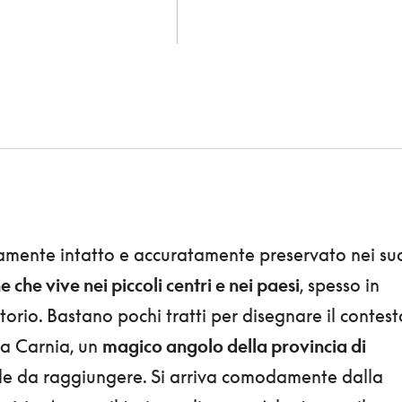
mente intatto e accuratamente preservato nei su
 che vive nei piccoli centri e nei paesi
, spesso in
ritorio. Bastano pochi tratti per disegnare il contest
la Carnia, un
magico angolo della provincia di
ile da raggiungere. Si arriva comodamente dalla