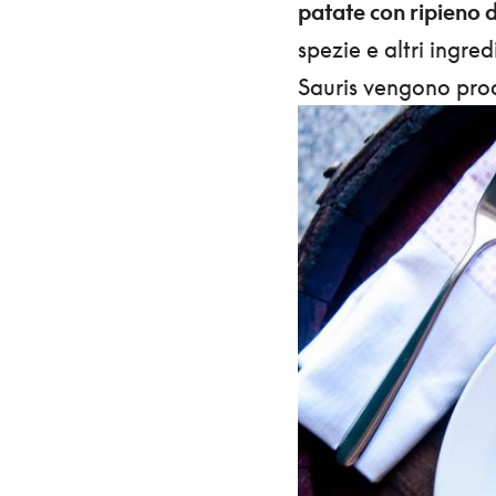
patate con ripieno d
spezie e altri ingred
Sauris vengono prodo