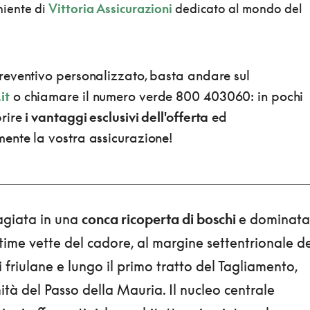
niente di
Vittoria Assicurazioni
dedicato al mondo del
preventivo personalizzato, basta andare sul
it
o chiamare il numero verde 800 403060: in pochi
prire
i vantaggi esclusivi dell'offerta
ed
mente la vostra assicurazione!
giata in una
conca ricoperta di boschi
e dominata
time vette del cadore, al margine settentrionale de
 friulane e lungo il primo tratto del Tagliamento,
ità del Passo della Mauria. Il nucleo centrale