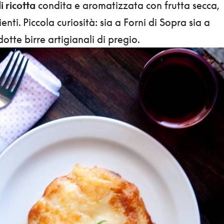
i ricotta
condita e aromatizzata con frutta secca,
ienti. Piccola curiosità: sia a Forni di Sopra sia a
tte birre artigianali di pregio.