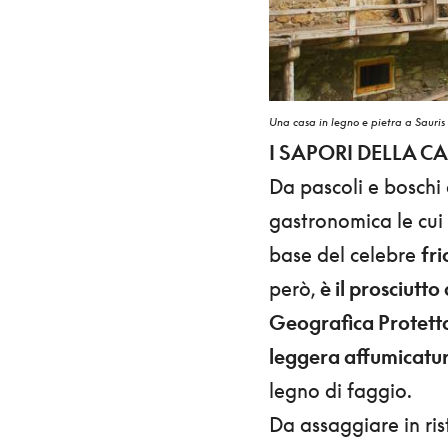
Una casa in legno e pietra a Sauris 
I SAPORI DELLA C
Da pascoli e boschi
gastronomica le cui 
base del celebre
fri
però,
è il prosciutt
Geografica Protett
leggera affumicatu
legno di faggio.
Da assaggiare in ris