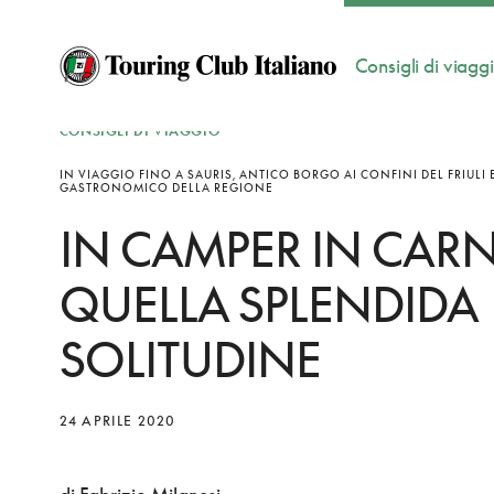
Consigli di viagg
CONSIGLI DI VIAGGIO
IN VIAGGIO FINO A SAURIS, ANTICO BORGO AI CONFINI DEL FRIULI
GASTRONOMICO DELLA REGIONE
IN CAMPER IN CARN
QUELLA SPLENDIDA
SOLITUDINE
24 APRILE 2020