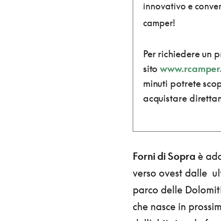
innovativo e conve
camper!
Per richiedere un 
sito
www.rcamper.
minuti potrete sco
acquistare diretta
Forni di Sopra
è ada
verso ovest dalle ul
parco delle Dolomiti
che nasce in prossim