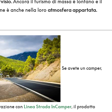
visio
. Ancora il turismo di massa è lontano e il
one è anche nella loro
atmosfera appartata.
Se avete un camper,
razione con
Linea Strada InCamper
, il prodotto