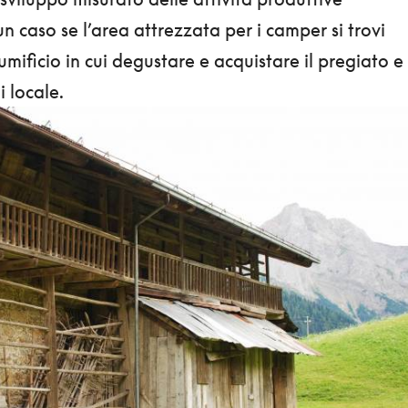
un caso se l’area attrezzata per i camper si trovi
umificio in cui degustare e acquistare il pregiato e
i locale.