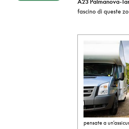
A23 Palmanova-Tar
fascino di queste z
pensate a un’assicu