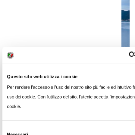
Questo sito web utilizza i cookie
Per rendere l’accesso e l’uso del nostro sito più facile ed intuitivo
uso dei cookie. Con l'utilizzo del sito, l'utente accetta l'impostazion
Ålesund, in una notte d'estate
cookie.
SULLA VIA DEL RITORNO, A BORDO
Selezione
DI HURTIGRUTEN
Necessari