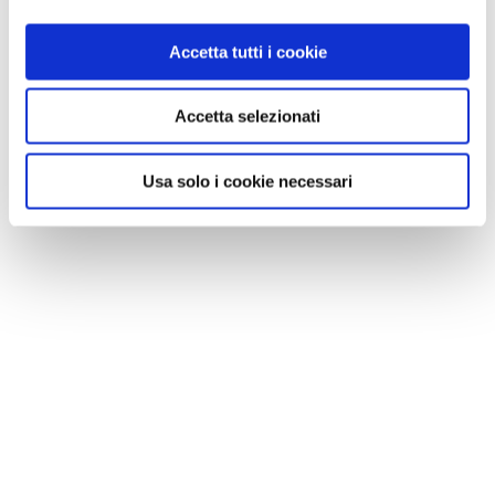
Accetta tutti i cookie
CONSIGLI DI VIAGGIO
Accetta selezionati
Astroturismo in Italia: 10 luoghi dove il cielo diventa
protagonista
Usa solo i cookie necessari