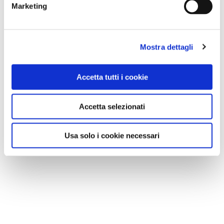
Marketing
Mostra dettagli
Accetta tutti i cookie
Accetta selezionati
Usa solo i cookie necessari
CONSIGLI DI VIAGGIO
Astroturismo in Italia: 10 luoghi dove il cielo diventa
protagonista