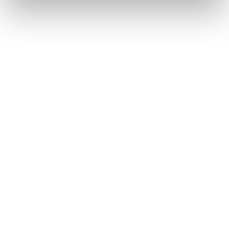
1 / 5
NEWS