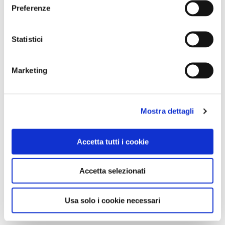
Preferenze
0
Statistici
LIKE
Marketing
MI PIACE
Mostra dettagli
Accetta tutti i cookie
Accetta selezionati
GALLERIA FOTOGRAFICA
Usa solo i cookie necessari