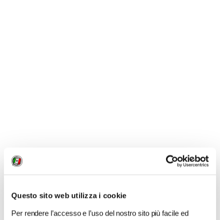
(Litorale Pescarese - PE)
Il litorale di Pineto (Teramo) con la Torre del Cerrano
Questo sito web utilizza i cookie
TUTTI GLI ARTICOLI - IL MARE PIÙ
Per rendere l’accesso e l’uso del nostro sito più facile ed
BELLO 202
5