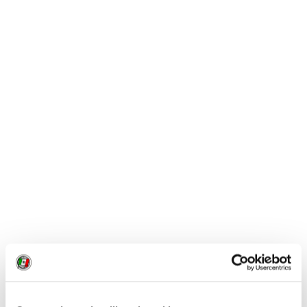
CONSIGLI DI VIAGGIO
Astroturismo in Italia: 10 luoghi dove il cielo diventa
protagonista