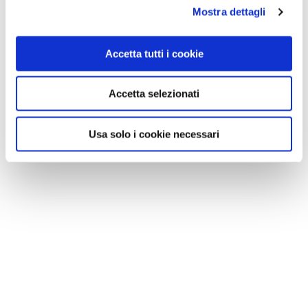
Mostra dettagli
Accetta tutti i cookie
Accetta selezionati
Usa solo i cookie necessari
CONSIGLI DI VIAGGIO
Trekking con il cane: 5 cammini certificati Touring da
percorrere insieme