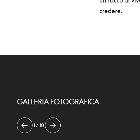
un tocco di viv
credere.
GALLERIA FOTOGRAFICA
1 / 10