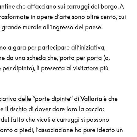
ntine che affacciano sui carruggi del borgo. A
rasformate in opere d’arte sono oltre cento, cui
 grande murale all’ingresso del paese.
anno a gara per partecipare all’iniziativa,
che da una scheda che, porta per porta (o,
 per dipinto), li presenta al visitatore più
iziativa delle “porte dipinte” di
Valloria
è che
 il rischio di dover dare loro la caccia:
del fatto che vicoli e carruggi si possono
tanto a piedi, l’associazione ha pure ideato un