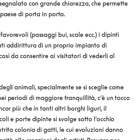
o, segnalato con grande chiarezza, che permette
l paese di porta in porta.
avorevoli (passaggi bui, scale ecc.) i dipinti
ti addirittura di un proprio impianto di
così da consentire ai visitatori di vederli al
degli animali, specialmente se si sceglie come
ei periodi di maggiore tranquillità, c’è un tocco
ncor più che in tanti altri borghi liguri, il
coli e porte dipinte si svolge sotto l’occhio
utrita colonia di gatti, le cui evoluzioni danno