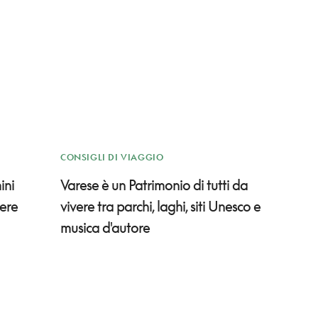
CONSIGLI DI VIAGGIO
ini
Varese è un Patrimonio di tutti da
rere
vivere tra parchi, laghi, siti Unesco e
musica d'autore