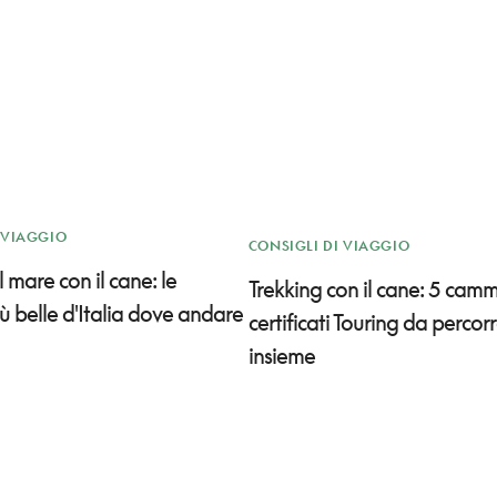
 VIAGGIO
CONSIGLI DI VIAGGIO
 mare con il cane: le
Trekking con il cane: 5 camm
ù belle d'Italia dove andare
certificati Touring da percor
insieme