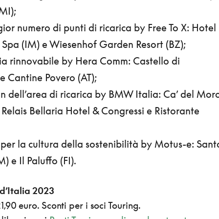
MI);
ior numero di punti di ricarica by Free To X: Hotel
 Spa (IM) e Wiesenhof Garden Resort (BZ);
gia rinnovabile by Hera Comm: Castello di
e Cantine Povero (AT);
gn dell’area di ricarica by BMW Italia: Ca’ del Mor
Relais Bellaria Hotel & Congressi e Ristorante
per la cultura della sostenibilità by Motus-e: Sant
 e Il Paluffo (FI).
 d’Italia 2023
,90 euro. Sconti per i soci Touring.