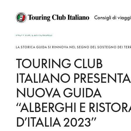
Consigli di viagg
NOVITÀ EDITORIALI
LA STORICA GUIDA SI RINNOVA NEL SEGNO DEL SOSTEGNO DEI TER
TOURING CLUB
ITALIANO PRESENTA
NUOVA GUIDA
“ALBERGHI E RISTOR
D’ITALIA 2023”