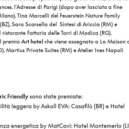
nces, l'Adresse di Parigi (dopo aver lasciato a fine
ilano), Tina Marcelli del Feuerstein Nature Family
(BZ), Sara Scarsella del Sintesi di Ariccia (RM) e
ristorante Fattoria delle Torri di Modica (RG).
il premio
Art hotel
che viene assegnato a La Maison 
, Martius Private Suites (RM) e Atelier Ines Napoli
ric Friendly
sono state premiate:
lità leggera by Askoll EVA: Casafilù (BR) e Hotel
cienza energetica by MatCavi: Hotel Montemerlo (LI