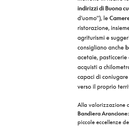
indirizzi di Buona c
d’uomo”), le
Camere 
ristorazione, insiem
agriturismi e sugger
consigliano anche
b
acetaie, pasticcerie 
acquisti a chilometr
capaci di coniugare 
verso il proprio terri
Alla valorizzazione d
Bandiera Arancione
piccole eccellenze del