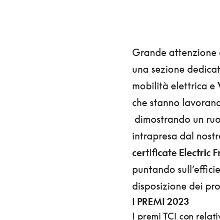
Grande attenzione 
una sezione dedicat
mobilità elettrica e
che stanno lavorando
dimostrando un ruolo
intrapresa dal nost
certificate Electric 
puntando sull’effici
disposizione dei prop
I PREMI 2023
I premi TCI con relat