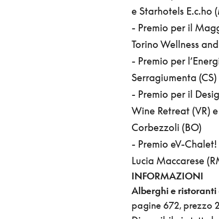
e Starhotels E.c.ho (
- Premio per il Magg
Torino Wellness and
- Premio per l’Ener
Serragiumenta (CS) 
- Premio per il Desi
Wine Retreat (VR) e 
Corbezzoli (BO)
- Premio eV-Chalet! 
Lucia Maccarese (RM)
INFORMAZIONI
Alberghi e ristoranti
pagine 672, prezzo 21