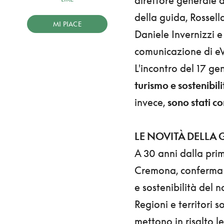
direttore generale d
della guida, Rossell
MI PIACE
Daniele Invernizzi 
comunicazione di e
L'incontro del 17 g
turismo e sostenibili
invece,
sono stati co
LE NOVITÀ DELLA 
A 30 anni dalla prim
Cremona, conferma l
e sostenibilità del 
Regioni e territori 
mettono in risalto l