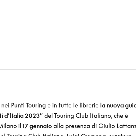
, nei Punti Touring e in tutte le librerie
la nuova gui
ti d’Italia 2023”
del Touring Club Italiano, che è
Milano
il
17 gennaio
alla presenza di Giulio Lattanz