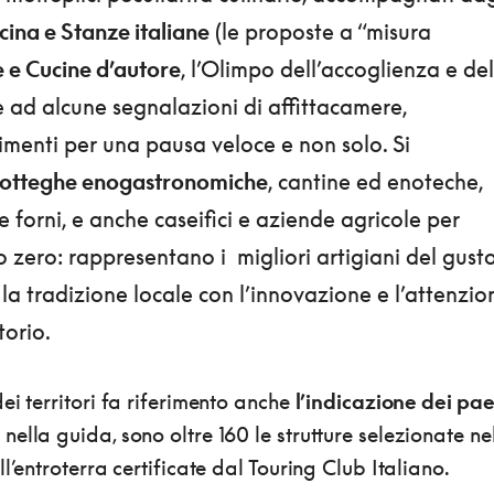
ucina e Stanze italiane
(le proposte a “misura
e Cucine d’autore
, l’Olimpo dell’accoglienza e del
e ad alcune segnalazioni di affittacamere,
imenti per una pausa veloce e non solo. Si
otteghe enogastronomiche
, cantine ed enoteche,
e forni, e anche caseifici e aziende agricole per
o zero: rappresentano i migliori artigiani del gusto
la tradizione locale con l’innovazione e l’attenzio
torio.
ei territori fa riferimento anche
l’indicazione dei pae
: nella guida, sono oltre 160 le strutture selezionate ne
l’entroterra certificate dal Touring Club Italiano.