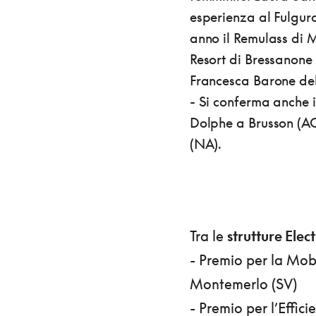
esperienza al Fulgura
anno il Remulass di M
Resort di Bressanone 
Francesca Barone del 
- Si conferma anche 
Dolphe a Brusson (AO)
(NA).
Tra le
strutture Elect
- Premio per la Mobi
Montemerlo (SV)
- Premio per l’Effi