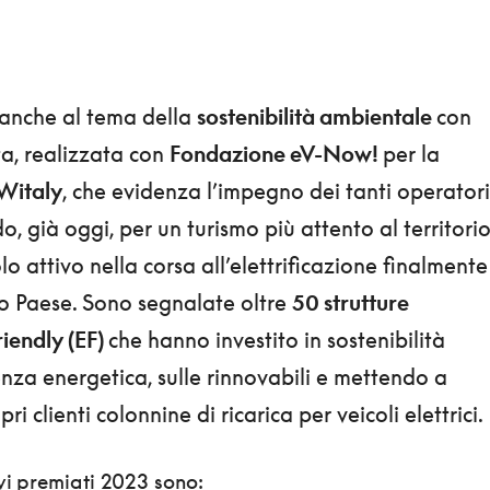
anche al tema della
sostenibilità ambientale
con
a, realizzata con
Fondazione eV-Now!
per la
Witaly
, che evidenza l’impegno dei tanti operatori
, già oggi, per un turismo più attento al territori
 attivo nella corsa all’elettrificazione finalmente
ro Paese. Sono segnalate oltre
50 strutture
Friendly (EF)
che hanno investito in sostenibilità
enza energetica, sulle rinnovabili e mettendo a
ri clienti colonnine di ricarica per veicoli elettrici.
ivi premiati 2023 sono: