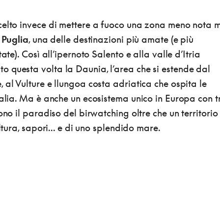
celto invece di mettere a fuoco una zona meno nota 
a
Puglia
, una delle destinazioni più amate (e più
tate). Così all’ipernoto Salento e alla valle d’Itria
 questa volta la Daunia, l’area che si estende dal
 al Vulture e llungoa costa adriatica che ospita le
talia. Ma è anche un ecosistema unico in Europa con t
ono il paradiso del birwatching oltre che un territorio
ultura, sapori... e di uno splendido mare.