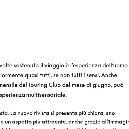
volte sostenuto
il viaggio
è l’esperienza dell’uomo
rmente quasi tutti, se non tutti i sensi. Anche
l mensile del Touring Club del mese di giugno, può
sperienza multisensoriale.
ista
. La nuova rivista si presenta più chiara,
uno
 e un aspetto più attraente
, anche grazie all’immagi