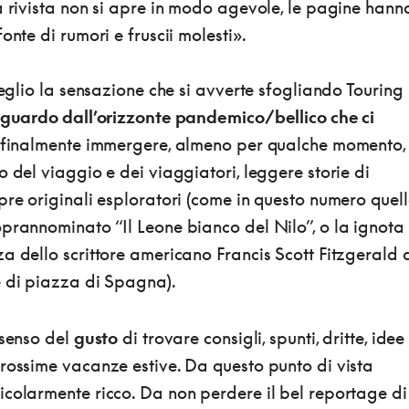
a rivista non si apre in modo agevole, le pagine hann
onte di rumori e fruscii molesti».
 meglio la sensazione che si avverte sfogliando Touring
sguardo dall’orizzonte pandemico/bellico che ci
i finalmente immergere, almeno per qualche momento,
o del viaggio e dei viaggiatori, leggere storie di
pre originali esploratori (come in questo numero quel
prannominato “Il Leone bianco del Nilo”, o la ignota
a dello scrittore americano Francis Scott Fitzgerald 
e di piazza di Spagna).
 senso del
gusto
di trovare consigli, spunti, dritte, idee
rossime vacanze estive. Da questo punto di vista
icolarmente ricco. Da non perdere il bel reportage di