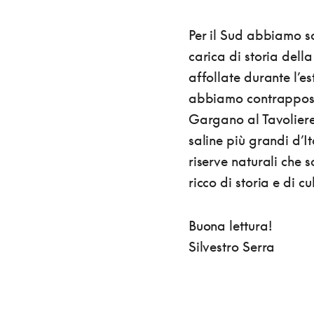
Per il Sud abbiamo s
carica di storia dell
affollate durante l’es
abbiamo contrapposto
Gargano al Tavoliere,
saline più grandi d’I
riserve naturali che s
ricco di storia e di c
Buona lettura!
Silvestro Serra