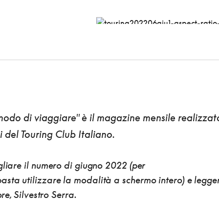
 modo di viaggiare" è il magazine mensile realizzat
ci del Touring Club Italiano.
gliare il numero di
giugno 2022
(per
sta utilizzare la modalità a schermo intero) e legge
ore, Silvestro Serra.