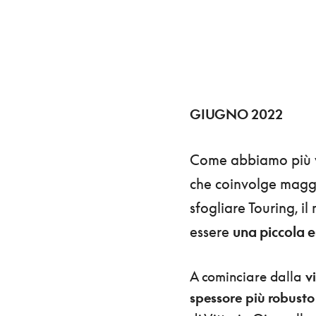
GIUGNO 2022
Come abbiamo più 
che coinvolge maggio
sfogliare Touring, i
essere
una piccola e
A cominciare dalla
v
spessore più robusto