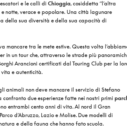
scatori e le calli di
Chioggia
, cosiddetta “l’altra
 e notte, verace e popolare. Una città lagunare
a della sua diversità e della sua capacità di
a mancare tra le mete estive. Questa volta l’abbiam
r in un tour che, attraverso le strade più panoramich
orghi Arancioni certificati dal Touring Club per la lor
vita e autenticità.
li animali non deve mancare il servizio di Stefano
 confronto due esperienze fatte nei nostri primi
parc
o entrambi cento anni di vita. Al nord il Gran
l Parco d’Abruzzo, Lazio e Molise. Due modelli di
natura e della fauna che hanno fato scuola.