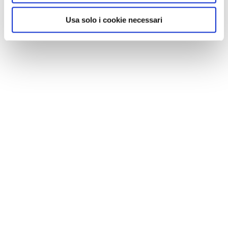
Usa solo i cookie necessari
CONDIVIDI
0
LIKE
MI PIACE