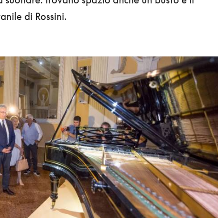
anile di Rossini.