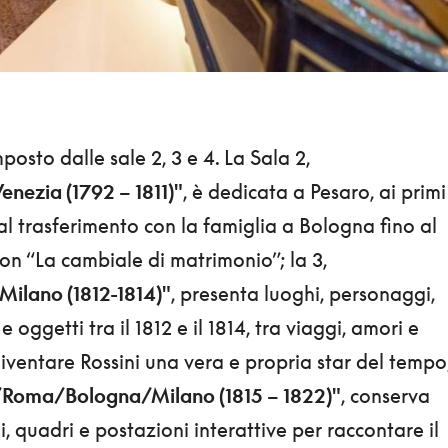
posto dalle sale 2, 3 e 4. La Sala 2,
nezia (1792 – 1811)"
, è dedicata a Pesaro, ai primi
al trasferimento con la famiglia a Bologna fino al
on “La cambiale di matrimonio”; la 3,
ilano (1812-1814)"
, presenta luoghi, personaggi,
e oggetti tra il 1812 e il 1814, tra viaggi, amori e
iventare Rossini una vera e propria star del tempo
Roma/Bologna/Milano (1815 – 1822)"
, conserva
 quadri e postazioni interattive per raccontare il