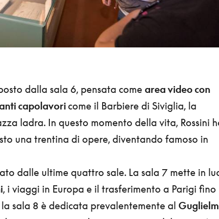
osto dalla sala 6, pensata come
area video con
tanti capolavori
come il Barbiere di Siviglia, la
zza ladra. In questo momento della vita, Rossini h
to una trentina di opere, diventando famoso in
ato dalle ultime quattro sale. La sala 7 mette in lu
i
, i viaggi in Europa e il trasferimento a Parigi fino
; la sala 8 è dedicata prevalentemente al
Gugliel