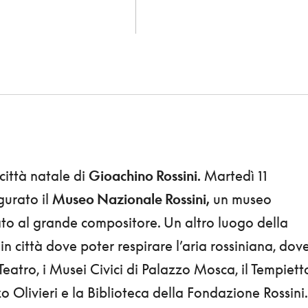
 città natale di
Gioachino Rossini.
Martedì 11
gurato il
Museo Nazionale Rossini,
un museo
o al grande compositore. Un altro luogo della
e in città dove poter respirare l’aria rossiniana, dov
l Teatro, i Musei Civici di Palazzo Mosca, il Tempiett
o Olivieri e la Biblioteca della Fondazione Rossini.