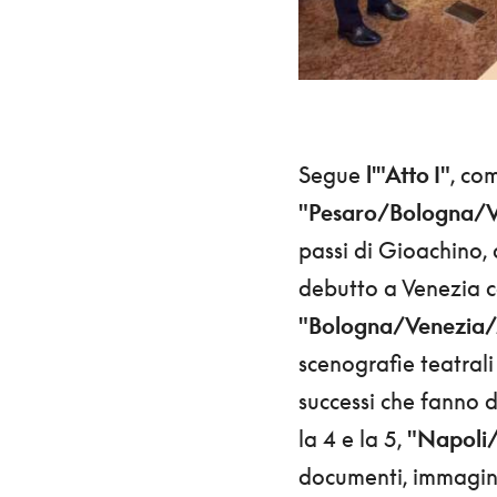
Segue
l'"Atto I"
, com
"Pesaro/Bologna/Ve
passi di Gioachino, 
debutto a Venezia c
"Bologna/Venezia/M
scenografie teatrali 
successi che fanno d
la 4 e la 5,
"Napoli/
documenti, immagini,