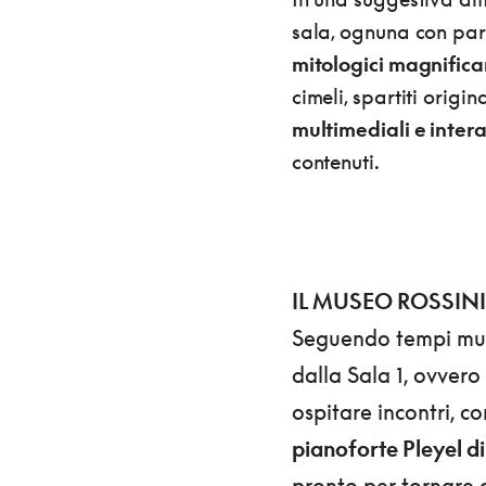
sala, ognuna con par
mitologici magnific
cimeli, spartiti origin
multimediali e intera
contenuti.
IL MUSEO ROSSINI
Seguendo tempi musi
dalla Sala 1, ovvero 
ospitare incontri, c
pianoforte Pleyel d
pronto per tornare 