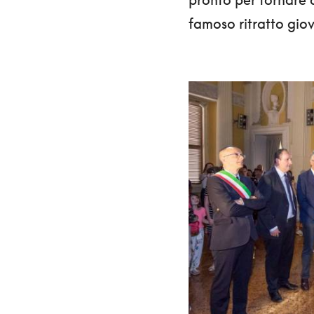
famoso ritratto giov