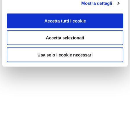
Mostra dettagli
Accetta tutti i cookie
Accetta selezionati
Usa solo i cookie necessari
NEWS
Cinque cose da non fare con un animale in
vacanza