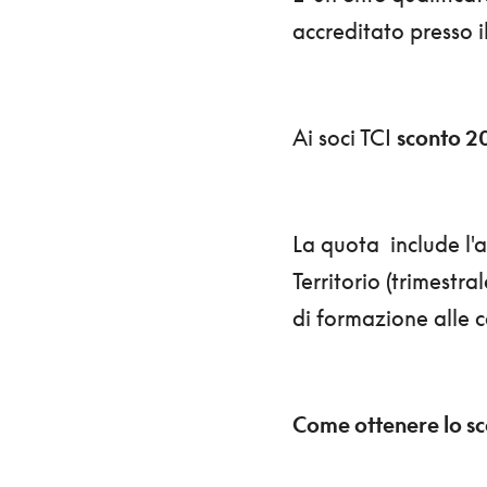
accreditato presso 
Ai soci TCI
sconto 
La quota include l'
Territorio (trimestra
di formazione alle c
Come ottenere lo s