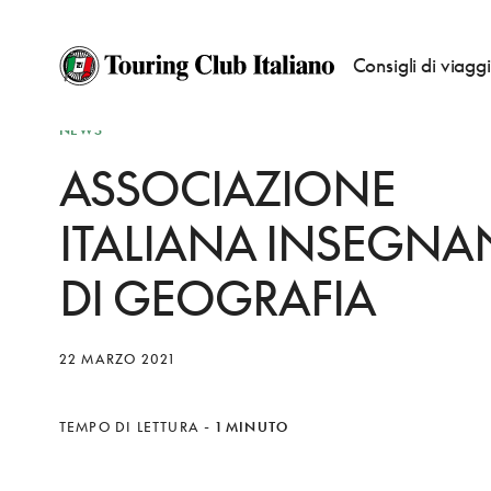
Consigli di viagg
NEWS
ASSOCIAZIONE
ITALIANA INSEGNA
DI GEOGRAFIA
22 MARZO 2021
TEMPO DI LETTURA
-
1 MINUTO