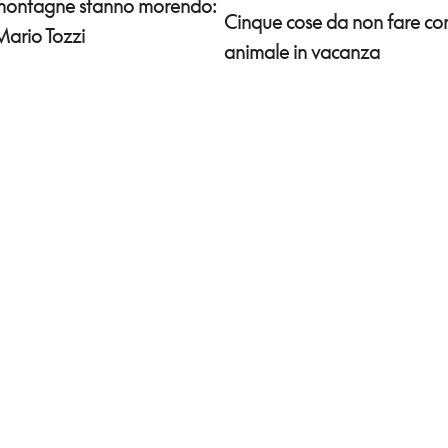
 montagne stanno morendo:
Cinque cose da non fare co
Mario Tozzi
animale in vacanza