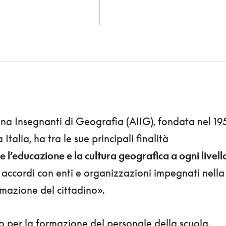
ana Insegnanti di Geografia (AIIG), fondata nel 19
 Italia, ha tra le sue principali finalità
e l’educazione e la cultura geografica a ogni livell
accordi con enti e organizzazioni impegnati nella
rmazione del cittadino».
to per la formazione del personale della scuola,