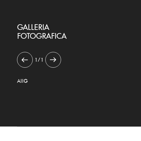
GALLERIA
FOTOGRAFICA
1 / 1
AIIG