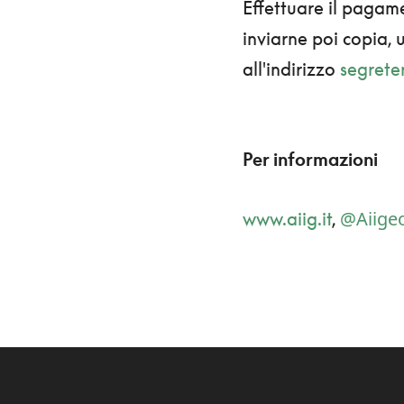
Effettuare il pagam
inviarne poi copia, u
all'indirizzo
segrete
Per informazioni
@Aiigeo
www.aiig.it
,