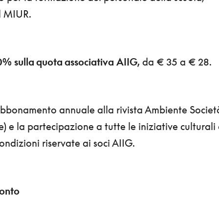
il MIUR.
20%
sulla quota associativa
AIIG,
da € 35 a € 28.
abbonamento annuale alla rivista Ambiente Societ
le) e la partecipazione a tutte le iniziative culturali
ondizioni riservate ai soci AIIG.
conto