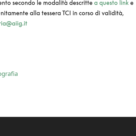
ento secondo le modalità descritte
a questo link
e
nitamente alla tessera TCI in corso di validità,
ria@aiig.it
grafia