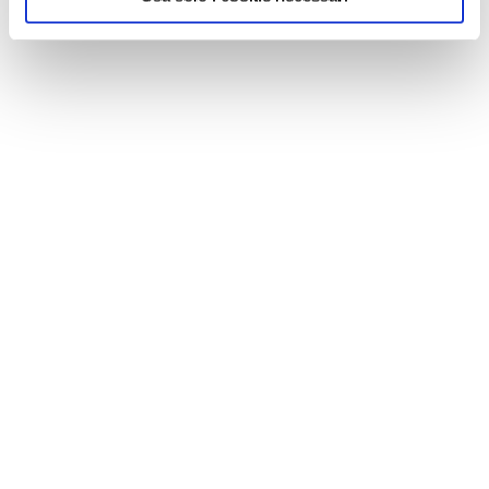
NEWS
A Parma torna il Salone del Camper: dieci giorni
dedicati al turismo en plein air