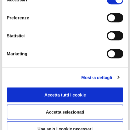
del
consenso
Preferenze
Statistici
1 / 3
Marketing
Mostra dettagli
NEWS
Accetta tutti i cookie
Accetta selezionati
Usa solo i cookie necessari