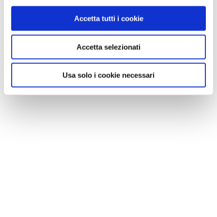
Accetta tutti i cookie
Accetta selezionati
Usa solo i cookie necessari
NEWS
Le nostre montagne stanno morendo: parola di
Mario Tozzi