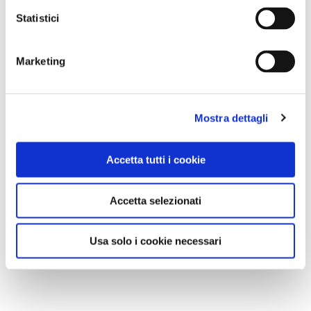
Statistici
Marketing
Mostra dettagli
Accetta tutti i cookie
Accetta selezionati
Usa solo i cookie necessari
Gran finale per il
Roero Music Fest
e Guarene Musica
sabato 27 luglio a
Guarene (Cn)
, Comune Bandiera