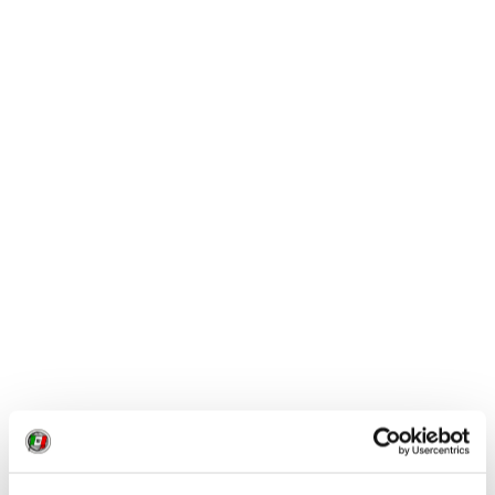
1 / 1
NEWS