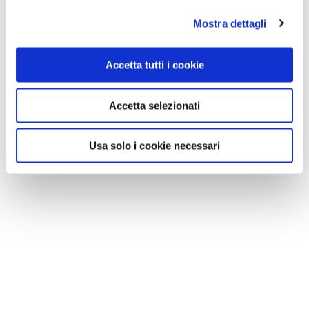
Mostra dettagli
Accetta tutti i cookie
Accetta selezionati
Usa solo i cookie necessari
NEWS
Le nostre montagne stanno morendo: parola di
Mario Tozzi