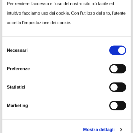
Per rendere l’accesso e l’uso del nostro sito più facile ed
intuitivo facciamo uso dei cookie. Con l'utilizzo del sito, l'utente
accetta l'impostazione dei cookie.
Selezione
Necessari
del
consenso
Preferenze
I CONCERTI AL TOURING CLUB ITALIANO
Statistici
Sabato 21
Marketing
Ore 14 - Renzo Vitale (contemporanea, impro, musiche
originali, elettronica)
Mostra dettagli