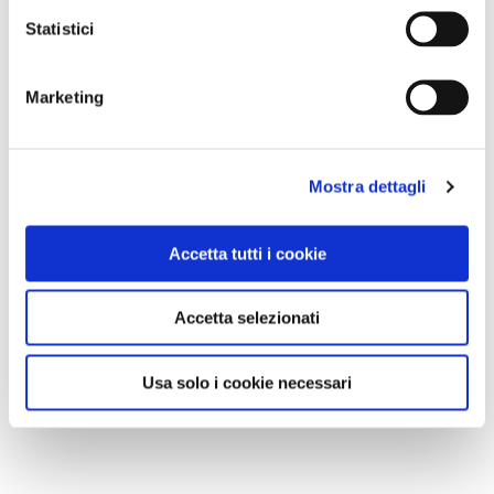
Statistici
NEWS
A Parma torna il Salone del Camper: dieci giorni
Marketing
dedicati al turismo en plein air
Mostra dettagli
Accetta tutti i cookie
Accetta selezionati
Usa solo i cookie necessari