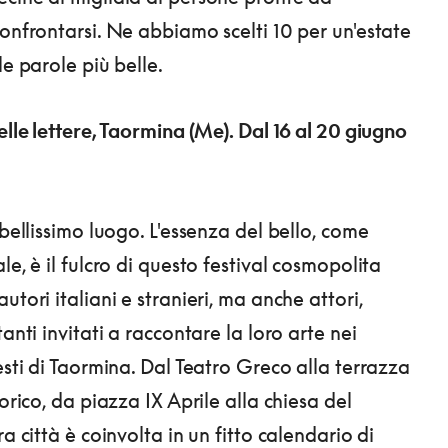
confrontarsi. Ne abbiamo scelti 10 per un'estate
le parole più belle.
elle lettere, Taormina (Me). Dal 16 al 20 giugno
 bellissimo luogo. L'essenza del bello, come
le, è il fulcro di questo festival cosmopolita
utori italiani e stranieri, ma anche attori,
tanti invitati a raccontare la loro arte nei
esti di Taormina. Dal Teatro Greco alla terrazza
torico, da piazza IX Aprile alla chiesa del
ra città è coinvolta in un fitto calendario di