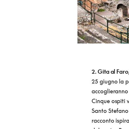
2. Gita al Faro
25 giugno la pi
accoglieranno 
Cinque ospiti v
Santo Stefano e
racconto ispira