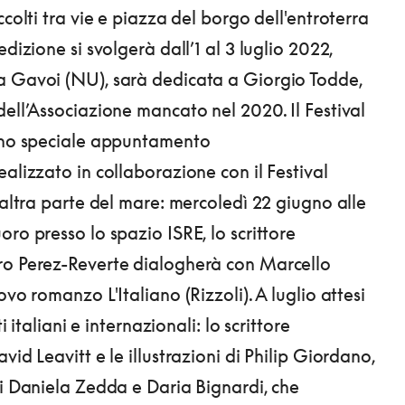
ccolti tra vie e piazza del borgo dell'entroterra
edizione si svolgerà dall’1 al 3 luglio 2022,
a Gavoi (NU), sarà dedicata a Giorgio Todde,
dell’Associazione mancato nel 2020. Il Festival
 uno speciale appuntamento
alizzato in collaborazione con il Festival
’altra parte del mare: mercoledì 22 giugno alle
ro presso lo spazio ISRE, lo scrittore
ro Perez-Reverte dialogherà con Marcello
ovo romanzo L'Italiano (Rizzoli). A luglio attesi
sti italiani e internazionali: lo scrittore
vid Leavitt e le illustrazioni di Philip Giordano,
di Daniela Zedda e Daria Bignardi, che