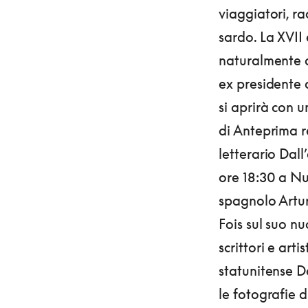
viaggiatori, ra
sardo. La XVII 
naturalmente 
ex presidente 
si aprirà con
di Anteprima re
letterario Dall
ore 18:30 a Nuo
spagnolo Artu
Fois sul suo nu
scrittori e arti
statunitense Da
le fotografie 