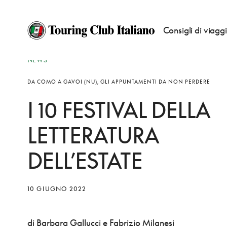
Consigli di viagg
NEWS
DA COMO A GAVOI (NU), GLI APPUNTAMENTI DA NON PERDERE
I 10 FESTIVAL DELLA
LETTERATURA
DELL’ESTATE
10 GIUGNO 2022
di Barbara Gallucci e Fabrizio Milanesi