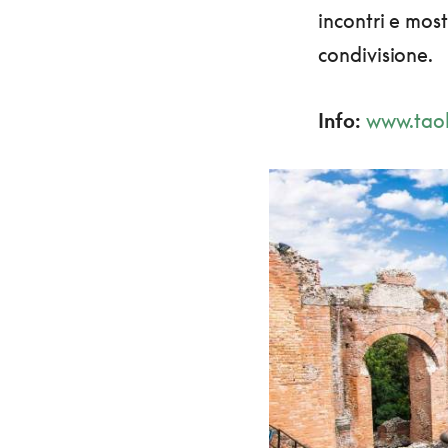
incontri e most
condivisione.
Info:
www.taob