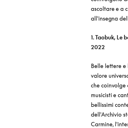
ascoltare e a 
all'insegna del
1. Taobuk, Le b
2022
Belle lettere e
valore universa
che coinvolge a
musicisti e can
bellissimi cont
dell'Archivio s
Carmine, l'inte