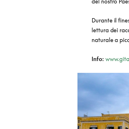
del nostro Pae
Durante il fine
lettura dei rac
naturale a pic
Info:
www.gitaa