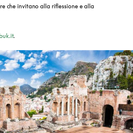
re che invitano alla riflessione e alla
uk.it
.