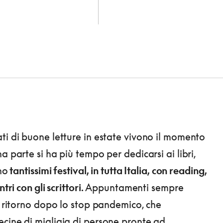
ti di buone letture in estate vivono il momento
a parte si ha più tempo per dedicarsi ai libri,
no
tantissimi festival, in tutta Italia, con reading,
ntri con gli scrittori.
Appuntamenti sempre
di ritorno dopo lo stop pandemico, che
cine di migliaia di persone pronte ad