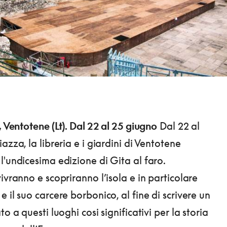
, Ventotene (Lt). Dal 22 al 25 giugno
Dal 22 al
azza, la libreria e i giardini di Ventotene
l'undicesima edizione di Gita al faro.
ivranno e scopriranno l’isola e in particolare
 il suo carcere borbonico, al fine di scrivere un
to a questi luoghi cosi significativi per la storia