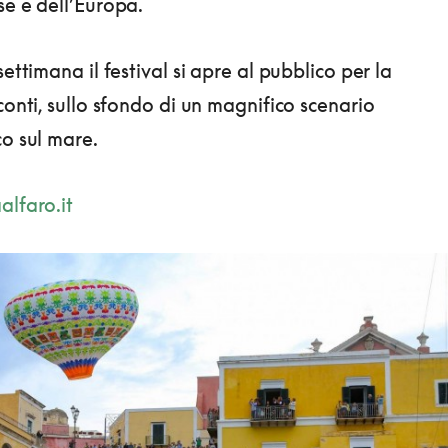
se e dell’Europa.
settimana il festival si apre al pubblico per la
conti, sullo sfondo di un magnifico scenario
co sul mare.
lfaro.it