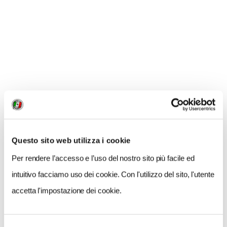
interessi delle compagnie minerarie
sono sempre in
agguato, e l'ipotesi di guadagni milionari anche: ma
siamo sicuri che il pensiero di Trump sia
un modello
vincente da consegnare al futuro?
Questo sito web utilizza i cookie
Per rendere l’accesso e l’uso del nostro sito più facile ed
intuitivo facciamo uso dei cookie. Con l'utilizzo del sito, l'utente
accetta l'impostazione dei cookie.
Carrizo Plain National Monument, California