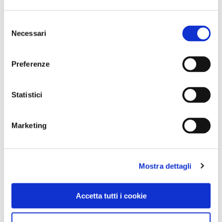
Selezione
Necessari
del
consenso
Preferenze
Statistici
Marketing
Mostra dettagli
Accetta tutti i cookie
NEWS